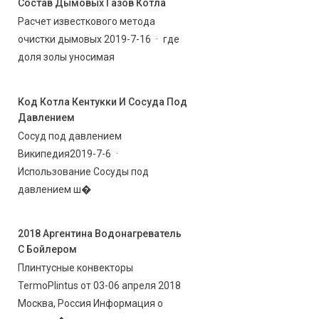
Состав Дымовых Газов Котла
Расчет известкового метода
очистки дымовых 2019-7-16 · где
доля золы уносимая
Код Котла Кентукки И Сосуда Под
Давлением
Сосуд под давлением
Википедия2019-7-6 ·
Использование Сосуды под
давлением ш�
2018 Аргентина Водонагреватель
С Бойлером
Плинтусные конвекторы
TermoPlintus от 03-06 апреля 2018
Москва, Россия Информация о