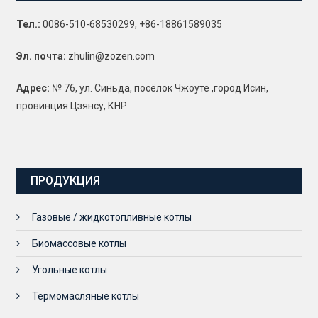
Тел.:
0086-510-68530299, +86-18861589035
Эл. почта:
zhulin@zozen.com
Адрес:
№ 76, ул. Синьда, посёлок Чжоуте ,город Исин,
провинция Цзянсу, КНР
ПРОДУКЦИЯ
Газовые / жидкотопливные котлы
Биомассовые котлы
Угольные котлы
Термомасляные котлы