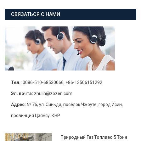
СВЯЗАТЬСЯ С НАМИ
Тел.:
0086-510-68530066, +86-13506151292
Эл. почта:
zhulin@zozen.com
Адрес:
№ 76, ул. Синьда, посёлок Чжоуте ,город Исин,
провинция Цзянсу, КНР
Природный Газ Топливо 5 Тонн