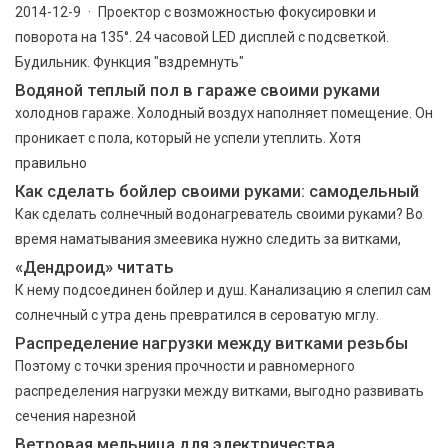
2014-12-9 · Проектор с возможностью фокусировки и
поворота на 135°. 24 часовой LED дисплей с подсветкой.
Будильник. Функция "вздремнуть"
Водяной теплый пол в гараже своими руками
холоднов гараже. Холодный воздух наполняет помещение. Он
проникает с пола, который не успели утеплить. Хотя
правильно
Как сделать бойлер своими руками: самодельный
Как сделать солнечный водонагреватель своими руками? Во
время наматывания змеевика нужно следить за витками,
«Дендроид» читать
К нему подсоединен бойлер и душ. Канализацию я слепил сам
солнечный с утра день превратился в сероватую мглу.
Распределение нагрузки между витками резьбы
Поэтому с точки зрения прочности и равномерного
распределения нагрузки между витками, выгодно развивать
сечения нарезной
Ветровая мельница для электричества