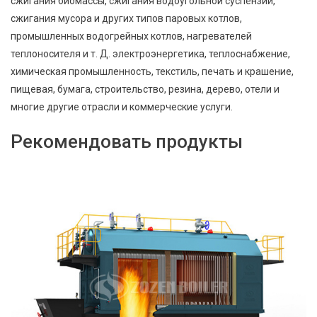
сжигания биомассы, сжигания водоугольной суспензии,
сжигания мусора и других типов паровых котлов,
промышленных водогрейных котлов, нагревателей
теплоносителя и т. Д. электроэнергетика, теплоснабжение,
химическая промышленность, текстиль, печать и крашение,
пищевая, бумага, строительство, резина, дерево, отели и
многие другие отрасли и коммерческие услуги.
Рекомендовать продукты