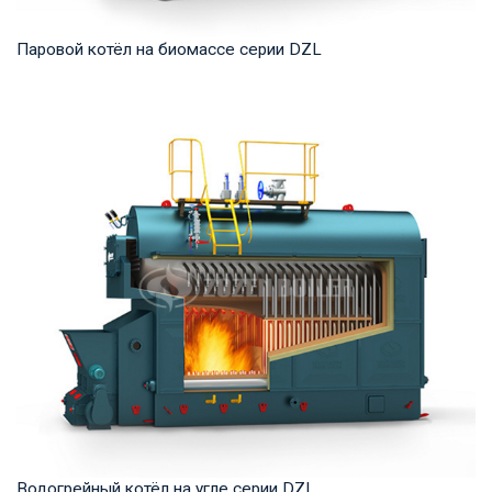
Паровой котёл на биомассе серии DZL
Пар Рабочее давление: 0,7-2,5 МПа Тепловая мощность
продукта: 2 – 20 т/ч Температура на выходе...
Водогрейный котёл на угле серии DZL