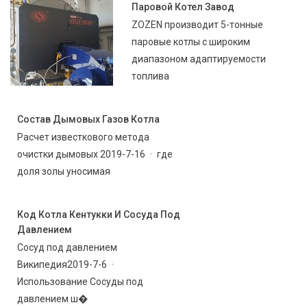
Паровой Котел Завод
ZOZEN производит 5-тонные
паровые котлы с широким
диапазоном адаптируемости
топлива
Состав Дымовых Газов Котла
Расчет известкового метода
очистки дымовых 2019-7-16 · где
доля золы уносимая
Код Котла Кентукки И Сосуда Под
Давлением
Сосуд под давлением
Википедия2019-7-6 ·
Использование Сосуды под
давлением ш�