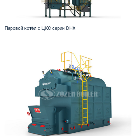
Паровой котёл с ЦКС серии DHX
Пар Рабочее давление: 1,25-5,3 МПа Тепловая мощность
продукта: 35-75 т/ч Температура на выходе...