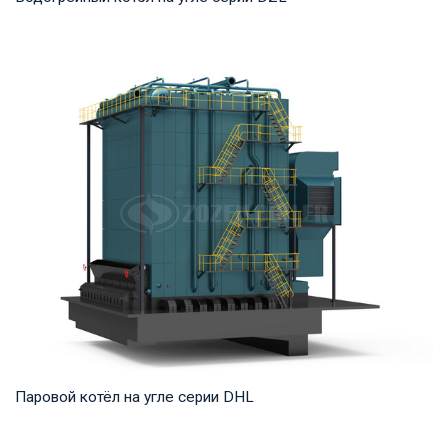
Горячая вода Рабочее давление: 0,7-1,25 МПа Тепловая
мощность продукта: 1,4 -14 МВт Температур...
Паровой котёл на угле серии DHL