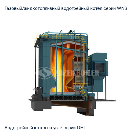
Газовый/жидкотопливный водогрейный котёл серии WNS
Горячая вода Рабочее давление: 0,7-1,25 МПа Тепловая
мощность продукта: 0,7-14 МВт Температура...
Водогрейный котёл на угле серии DHL