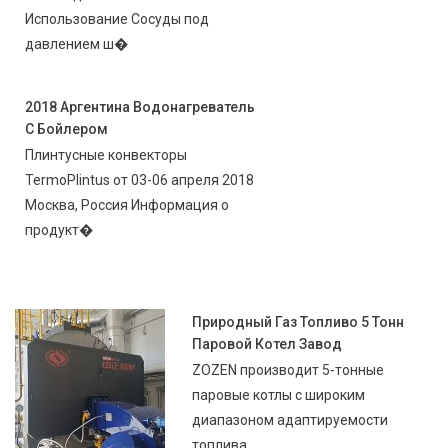
Использование Сосуды под
давлением ш�
2018 Аргентина Водонагреватель
С Бойлером
Плинтусные конвекторы
TermoPlintus от 03-06 апреля 2018
Москва, Россия Информация о
продукт�
Природный Газ Топливо 5 Тонн
Паровой Котел Завод
ZOZEN производит 5-тонные
паровые котлы с широким
диапазоном адаптируемости
топлива