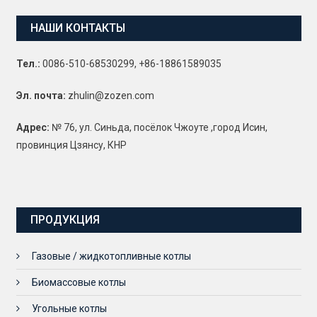
НАШИ КОНТАКТЫ
Тел.:
0086-510-68530299, +86-18861589035
Эл. почта:
zhulin@zozen.com
Адрес:
№ 76, ул. Синьда, посёлок Чжоуте ,город Исин,
провинция Цзянсу, КНР
ПРОДУКЦИЯ
Газовые / жидкотопливные котлы
Биомассовые котлы
Угольные котлы