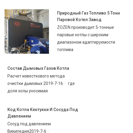
Природный Газ Топливо 5 Тонн
Паровой Котел Завод
ZOZEN производит 5-тонные
паровые котлы с широким
диапазоном адаптируемости
топлива
Состав Дымовых Газов Котла
Расчет известкового метода
очистки дымовых 2019-7-16 · где
доля золы уносимая
Код Котла Кентукки И Сосуда Под
Давлением
Сосуд под давлением
Википедия2019-7-6 ·