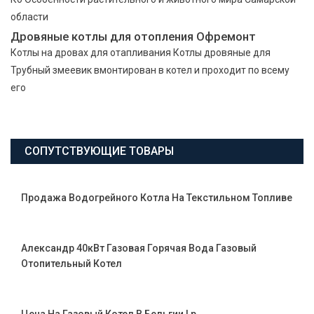
области
Дровяные котлы для отопления Офремонт
Котлы на дровах для отапливания Котлы дровяные для
Трубный змеевик вмонтирован в котел и проходит по всему
его
СОПУТСТВУЮЩИЕ ТОВАРЫ
Продажа Водогрейного Котла На Текстильном Топливе
Александр 40кВт Газовая Горячая Вода Газовый
Отопительный Котел
Цена На Газовый Котел В Бельгии Lp