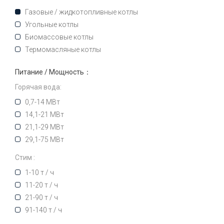
Газовые / жидкотопливные котлы
Угольные котлы
Биомассовые котлы
Термомасляные котлы
Питание / Мощность：
Горячая вода:
0,7-14 МВт
14,1-21 МВт
21,1-29 МВт
29,1-75 МВт
Стим :
1-10 т / ч
11-20 т / ч
21-90 т / ч
91-140 т / ч