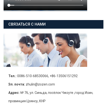
СВЯЗАТЬСЯ С НАМИ
Тел.:
0086-510-68530066, +86-13506151292
Эл. почта:
zhulin@zozen.com
Адрес:
№ 76, ул. Синьда, посёлок Чжоуте ,город Исин,
провинция Цзянсу, КНР