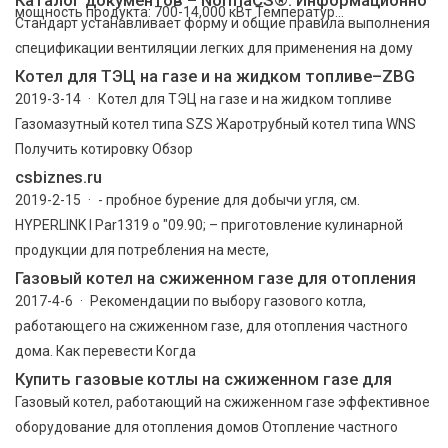
мощность продукта: 700-14,000 кВт Температур...
Стандарт устанавливает форму и общие правила выполнения
спецификации вентиляции легких для применения на дому
Котел для ТЭЦ на газе и на жидком топливе–ZBG
2019-3-14 · Котел для ТЭЦ на газе и на жидком топливе
Газомазутный котел типа SZS Жаротрубный котел типа WNS
Получить котировку Обзор
csbiznes.ru
2019-2-15 · - пробное бурение для добычи угля, см.
HYPERLINK l Par1319 o "09.90; – приготовление кулинарной
продукции для потребления на месте,
Газовый котел на сжиженном газе для отопления
2017-4-6 · Рекомендации по выбору газового котла,
работающего на сжиженном газе, для отопления частного
дома. Как перевести Когда
Купить газовые котлы на сжиженном газе для
Газовый котел, работающий на сжиженном газе эффективное
оборудование для отопления домов Отопление частного