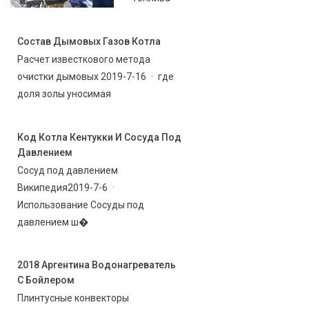
Состав Дымовых Газов Котла
Расчет известкового метода
очистки дымовых 2019-7-16 · где
доля золы уносимая
Код Котла Кентукки И Сосуда Под
Давлением
Сосуд под давлением
Википедия2019-7-6 ·
Использование Сосуды под
давлением ш�
2018 Аргентина Водонагреватель
С Бойлером
Плинтусные конвекторы