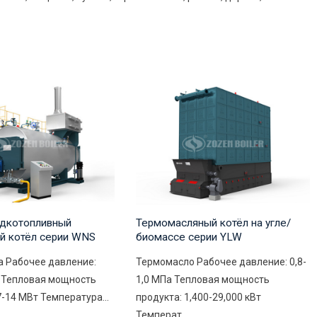
дкотопливный
Термомасляный котёл на угле/
й котёл серии WNS
биомассе серии YLW
а Рабочее давление:
Термомасло Рабочее давление: 0,8-
а Тепловая мощность
1,0 МПа Тепловая мощность
7-14 МВт Температура...
продукта: 1,400-29,000 кВт
Температ...