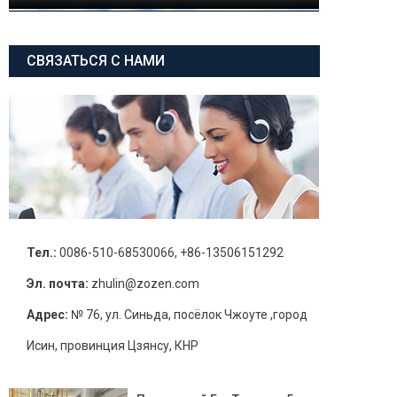
СВЯЗАТЬСЯ С НАМИ
Тел.:
0086-510-68530066, +86-13506151292
Эл. почта:
zhulin@zozen.com
Адрес:
№ 76, ул. Синьда, посёлок Чжоуте ,город
Исин, провинция Цзянсу, КНР