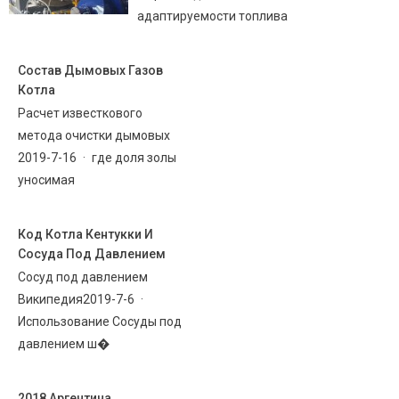
адаптируемости топлива
Состав Дымовых Газов
Котла
Расчет известкового
метода очистки дымовых
2019-7-16 · где доля золы
уносимая
Код Котла Кентукки И
Сосуда Под Давлением
Сосуд под давлением
Википедия2019-7-6 ·
Использование Сосуды под
давлением ш�
2018 Аргентина