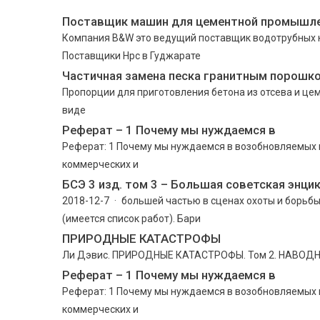
Поставщик машин для цементной промышл
Компания B&W это ведущий поставщик водотрубных ко
Поставщики Hpc в Гуджарате
Частичная замена песка гранитным порошк
Пропорции для приготовления бетона из отсева и це
виде
Реферат – 1 Почему мы нуждаемся в
Реферат: 1 Почему мы нуждаемся в возобновляемых и
коммерческих и
БСЭ 3 изд. том 3 – Большая советская энци
2018-12-7 · большей частью в сценах охоты и борьбы
(имеется список работ). Бари
ПРИРОДНЫЕ КАТАСТРОФЫ
Ли Дэвис. ПРИРОДНЫЕ КАТАСТРОФЫ. Том 2. НАВОД
Реферат – 1 Почему мы нуждаемся в
Реферат: 1 Почему мы нуждаемся в возобновляемых и
коммерческих и