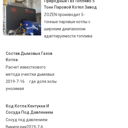
Природный Газ Топливо 5
Тонн Паровой Котел Завод
ZOZEN производит 5-
тонные паровые котлы с
широким диапазоном
адаптируемости топлива
Состав Дымовых Газов
Котла
Расчет известкового
метода очистки дымовых
2019-7-16 · где доля золы
уносимая
Код Котла Кентукки И
Сосуда Под Давлением
Сосуд под давлением
Википедия2019-7-6 ·