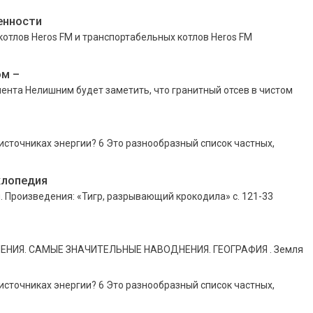
енности
тлов Heros FM и транспортабельных котлов Heros FM
ом –
мента Нелишним будет заметить, что гранитный отсев в чистом
сточниках энергии? 6 Это разнообразный список частных,
клопедия
. Произведения: «Тигр, разрывающий крокодила» с. 121-33
НЕНИЯ. САМЫЕ ЗНАЧИТЕЛЬНЫЕ НАВОДНЕНИЯ. ГЕОГРАФИЯ . Земля
сточниках энергии? 6 Это разнообразный список частных,