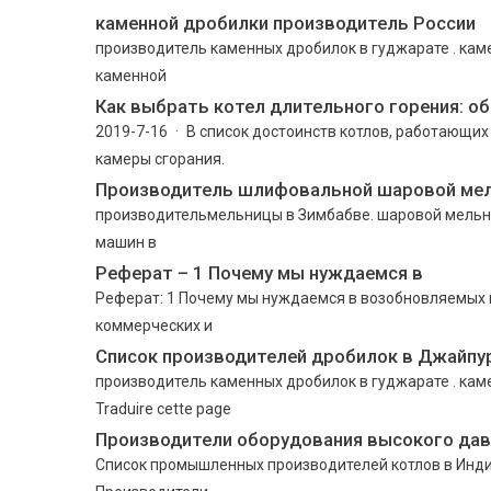
каменной дробилки производитель России
производитель каменных дробилок в гуджарате . каме
каменной
Как выбрать котел длительного горения: о
2019-7-16 · В список достоинств котлов, работающи
камеры сгорания.
Производитель шлифовальной шаровой ме
производительмельницы в Зимбабве. шаровой мельн
машин в
Реферат – 1 Почему мы нуждаемся в
Реферат: 1 Почему мы нуждаемся в возобновляемых и
коммерческих и
Список производителей дробилок в Джайпу
производитель каменных дробилок в гуджарате . каме
Traduire cette page
Производители оборудования высокого дав
Список промышленных производителей котлов в Инди