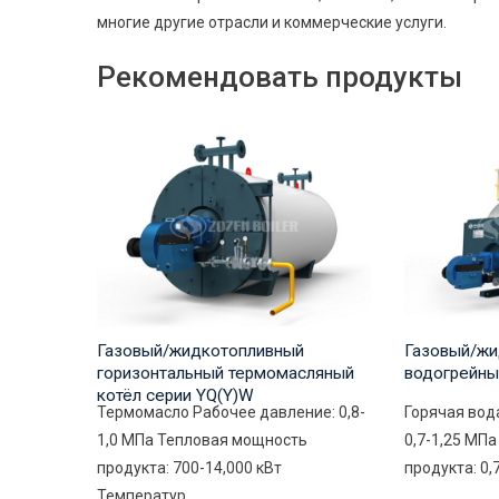
многие другие отрасли и коммерческие услуги.
Рекомендовать продукты
Газовый/жидкотопливный
Газовый/жи
горизонтальный термомасляный
водогрейны
котёл серии YQ(Y)W
Термомасло Рабочее давление: 0,8-
Горячая вод
1,0 МПа Тепловая мощность
0,7-1,25 МП
продукта: 700-14,000 кВт
продукта: 0,
Температур...