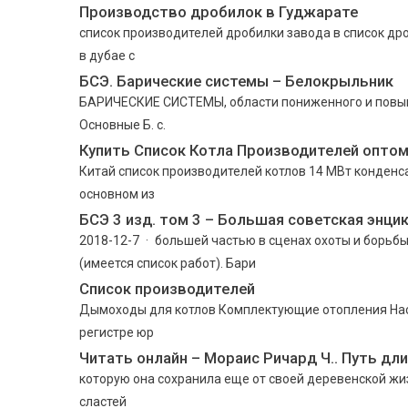
Производство дробилок в Гуджарате
список производителей дробилки завода в список др
в дубае с
БСЭ. Барические системы – Белокрыльник
БАРИЧЕСКИЕ СИСТЕМЫ, области пониженного и повыше
Основные Б. с.
Купить Список Котла Производителей оптом
Китай список производителей котлов 14 МВт конденс
основном из
БСЭ 3 изд. том 3 – Большая советская энци
2018-12-7 · большей частью в сценах охоты и борьбы
(имеется список работ). Бари
Список производителей
Дымоходы для котлов Комплектующие отопления Нас
регистре юр
Читать онлайн – Мораис Ричард Ч.. Путь дли
которую она сохранила еще от своей деревенской жи
сластей