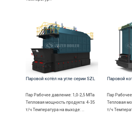
Паровой котёл на угле серии SZL
Паровой ко
Пар Рабочее давление: 1,0-2,5 МПа
Пар Рабочее
Тепловая мощность продукта: 4-35
Тепловая мо
т/ч Температура на выходе: ...
т/ч Температ