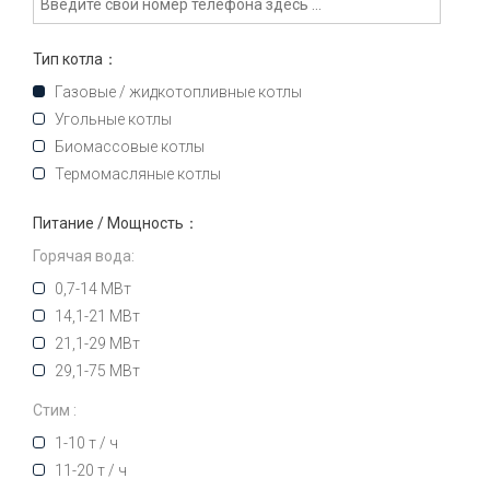
Тип котла：
Газовые / жидкотопливные котлы
Угольные котлы
Биомассовые котлы
Термомасляные котлы
Питание / Мощность：
Горячая вода:
0,7-14 МВт
14,1-21 МВт
21,1-29 МВт
29,1-75 МВт
Стим :
1-10 т / ч
11-20 т / ч