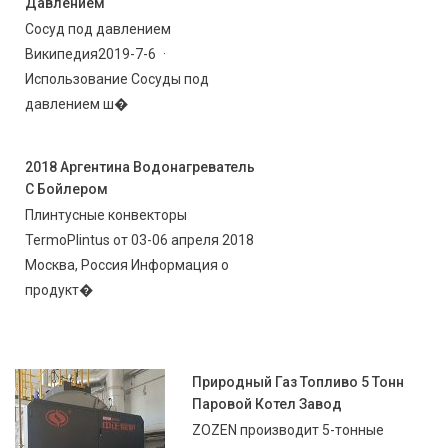
Давлением
Сосуд под давлением
Википедия2019-7-6 ·
Использование Сосуды под
давлением ш�
2018 Аргентина Водонагреватель
С Бойлером
Плинтусные конвекторы
TermoPlintus от 03-06 апреля 2018
Москва, Россия Информация о
продукт�
Природный Газ Топливо 5 Тонн
Паровой Котел Завод
ZOZEN производит 5-тонные