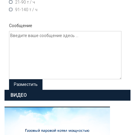
21-90 т / ч
91-140 т / ч
Сообщение
ВИДЕО