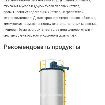
сжигания биомассы, сжигания водоугольной суспензии,
сжигания мусора и других типов паровых котлов,
промышленных водогрейных котлов, нагревателей
теплоносителя и т. Д. электроэнергетика, теплоснабжение,
химическая промышленность, текстиль, печать и крашение,
пищевая, бумага, строительство, резина, дерево, отели и
многие другие отрасли и коммерческие услуги.
Рекомендовать продукты