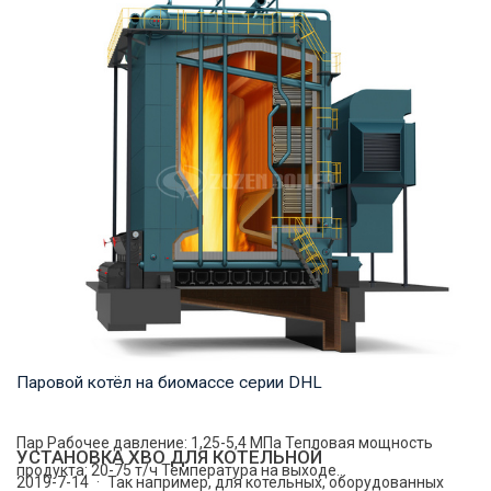
Горячая вода Рабочее давление: 1,25-1,6 МПа Тепловая
мощность продукта: 29-140 МВт Температура...
Паровой котёл на биомассе серии DHL
Пар Рабочее давление: 1,25-5,4 МПа Тепловая мощность
УСТАНОВКА ХВО ДЛЯ КОТЕЛЬНОЙ
продукта: 20-75 т/ч Температура на выходе...
2019-7-14 · Так например, для котельных, оборудованных