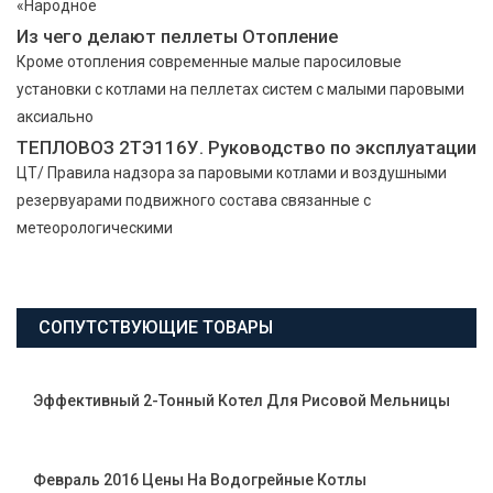
«Народное
Из чего делают пеллеты Отопление
Кроме отопления современные малые паросиловые
установки с котлами на пеллетах систем с малыми паровыми
аксиально
ТЕПЛОВОЗ 2ТЭ116У. Руководство по эксплуатации
ЦТ/ Правила надзора за паровыми котлами и воздушными
резервуарами подвижного состава связанные с
метеорологическими
СОПУТСТВУЮЩИЕ ТОВАРЫ
Эффективный 2-Тонный Котел Для Рисовой Мельницы
Февраль 2016 Цены На Водогрейные Котлы