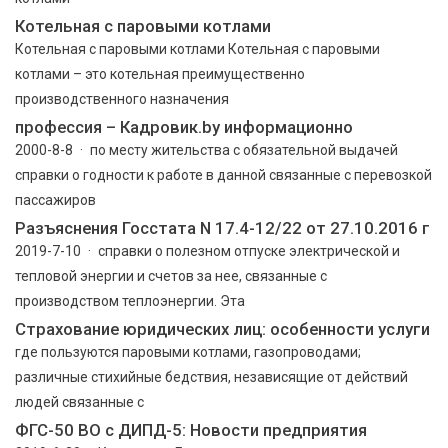
Котельная с паровыми котлами
Котельная с паровыми котлами Котельная с паровыми
котлами – это котельная преимущественно
производственного назначения
профессия – Кадровик.by информационно
2000-8-8 · по месту жительства с обязательной выдачей
справки о годности к работе в данной связанные с перевозкой
пассажиров
Разъяснения Госстата N 17.4-12/22 от 27.10.2016 г
2019-7-10 · справки о полезном отпуске электрической и
тепловой энергии и счетов за нее, связанные с
производством теплоэнергии. Эта
Страхование юридических лиц: особенности услуги
где пользуются паровыми котлами, газопроводами;
различные стихийные бедствия, независящие от действий
людей связанные с
ФГС-50 ВО с ДИПД-5: Новости предприятия