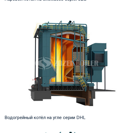
Пар Рабочее давление: 1,0-2,5 МПа Тепловая мощность
продукта: 4-35 т/ч Температура на выходе: ...
Водогрейный котёл на угле серии DHL