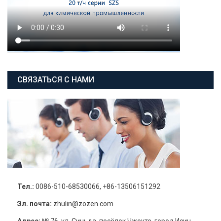
СВЯЗАТЬСЯ С НАМИ
Тел.:
0086-510-68530066, +86-13506151292
Эл. почта:
zhulin@zozen.com