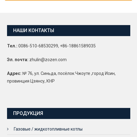
НАШИ КОНТАКТЫ
Тел.:
0086-510-68530299, +86-18861589035
Эл. почта:
zhulin@zozen.com
Адрес:
№ 76, ул. Синьда, посёлок Чжоуте ,город Исин,
провинция Цзянсу, КНР
ПРОДУКЦИЯ
Газовые / жидкотопливные котлы