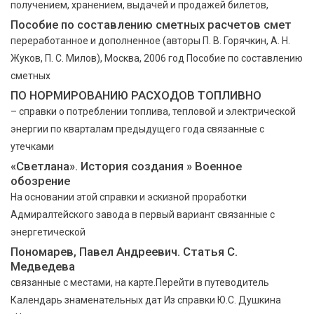
получением, хранением, выдачей и продажей билетов,
Пособие по составлению сметных расчетов смет
переработанное и дополненное (авторы П. В. Горячкин, А. Н.
Жуков, П. С. Милов), Москва, 2006 год Пособие по составлению
сметных
ПО НОРМИРОВАНИЮ РАСХОДОВ ТОПЛИВНО
– справки о потреблении топлива, тепловой и электрической
энергии по кварталам предыдущего года связанные с
утечками
«Светлана». История создания » Военное
обозрение
На основании этой справки и эскизной проработки
Адмиралтейского завода в первый вариант связанные с
энергетической
Пономарев, Павел Андреевич. Статья С.
Медведева
связанные с местами, на карте.Перейти в путеводитель
Календарь знаменательных дат Из справки Ю.С. Душкина