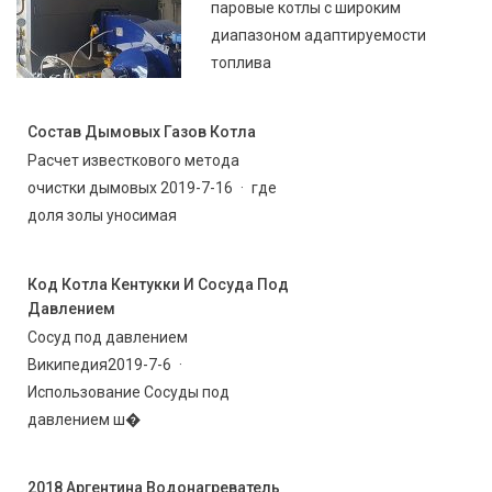
паровые котлы с широким
диапазоном адаптируемости
топлива
Состав Дымовых Газов Котла
Расчет известкового метода
очистки дымовых 2019-7-16 · где
доля золы уносимая
Код Котла Кентукки И Сосуда Под
Давлением
Сосуд под давлением
Википедия2019-7-6 ·
Использование Сосуды под
давлением ш�
2018 Аргентина Водонагреватель