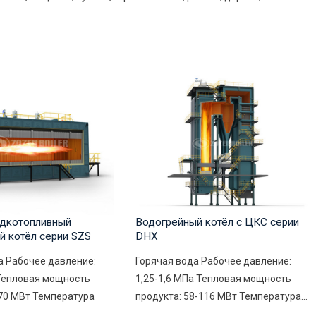
дкотопливный
Водогрейный котёл с ЦКС серии
й котёл серии SZS
DHX
а Рабочее давление:
Горячая вода Рабочее давление:
 Тепловая мощность
1,25-1,6 МПа Тепловая мощность
-70 МВт Температура
продукта: 58-116 МВт Температура...