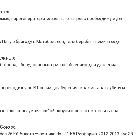
ntec
аемые, парогенераторы косвенного нагрева необходимую для
 Пятую бригаду в Матабелеленд для борьбы с ними, в ходе
бежных
обогрева, оборудованных приспособлением для удаления
 переводится по В России для бурения скважины на глубину м
котлов пользуется особой популярностью в котельных на
 Союза
 26 Кб Анкета участника doc 31 Кб Регформа-2012-2013 doc 38