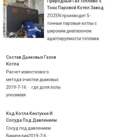
Природный Газ Топливо 5
Тонн Паровой Котел Завод
ZOZEN производит 5-
тонные паровые котлы с
широким диапазоном
адаптируемости топлива
Состав Дымовых Газов
Котла
Расчет известкового
метода очистки дымовых
2019-7-16 · где доля золы
уносимая
Код Котла Кентукки И
Сосуда Под Давлением
Сосуд под давлением
Википедия2019-7-6 ·