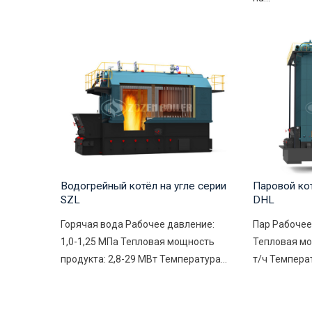
Водогрейный котёл на угле серии
Паровой ко
SZL
DHL
Горячая вода Рабочее давление:
Пар Рабочее
1,0-1,25 МПа Тепловая мощность
Тепловая мо
продукта: 2,8-29 МВт Температура...
т/ч Температ