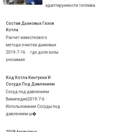
адаптируемости топлива
Состав Дымовых Газов
Котла
Расчет известкового
метода очистки дымовых
2019-7-16 · где доля золы
уносимая
Код Котла Кентукки И
Сосуда Под Давлением
Сосуд под давлением
Википедия2019-7-6 ·
Использование Сосуды под
давлением ш�
2018 Аргентина