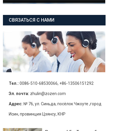
СВЯЗАТЬСЯ С НАМИ
Тел.:
0086-510-68530066, +86-13506151292
Эл. почта:
zhulin@zozen.com
Адрес:
№ 76, ул. Синьда, посёлок Чжоуте ,город
Исин, провинция Цзянсу, КНР