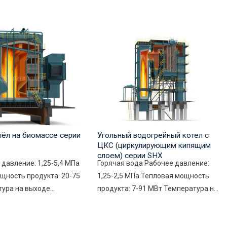
тёл на биомассе серии
Угольный водогрейный котел с
ЦКС (циркулирующим кипящим
слоем) серии SHX
 давление: 1,25-5,4 МПа
Горячая вода Рабочее давление:
щность продукта: 20-75
1,25-2,5 МПа Тепловая мощность
ура на выходе...
продукта: 7-91 МВт Температура н...