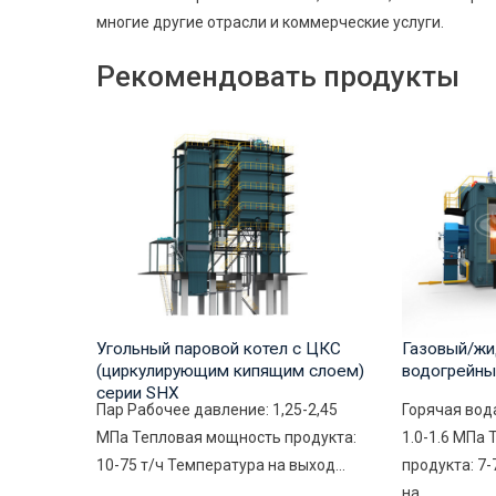
многие другие отрасли и коммерческие услуги.
Рекомендовать продукты
Угольный паровой котел с ЦКС
Газовый/жи
(циркулирующим кипящим слоем)
водогрейны
серии SHX
Пар Рабочее давление: 1,25-2,45
Горячая вод
МПа Тепловая мощность продукта:
1.0-1.6 МПа
10-75 т/ч Температура на выход...
продукта: 7
на...