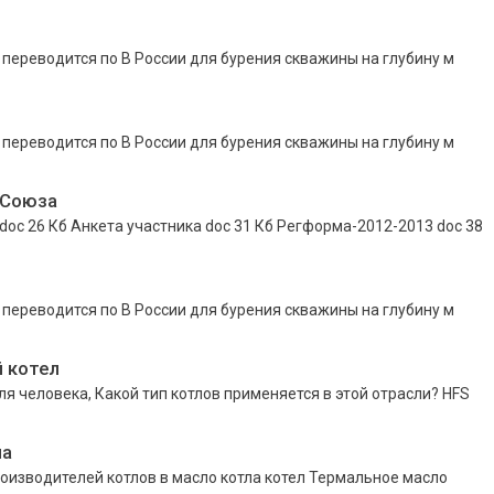
 переводится по В России для бурения скважины на глубину м
 переводится по В России для бурения скважины на глубину м
 Союза
 26 Кб Анкета участника doc 31 Кб Регформа-2012-2013 doc 38
 переводится по В России для бурения скважины на глубину м
 котел
ля человека, Какой тип котлов применяется в этой отрасли? HFS
ла
оизводителей котлов в масло котла котел Термальное масло