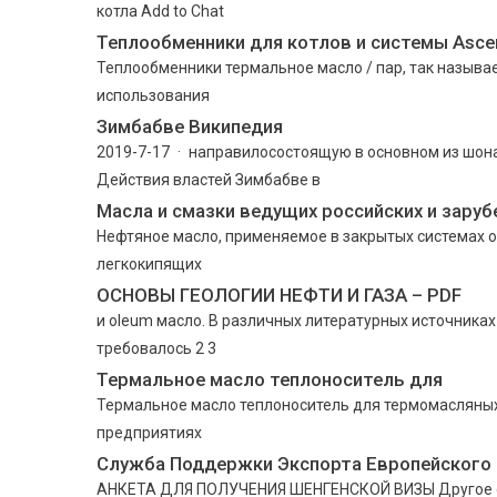
котла Add to Chat
Теплообменники для котлов и системы Asce
Теплообменники термальное масло / пар, так назыв
использования
Зимбабве Википедия
2019-7-17 · направилосостоящую в основном из шона
Действия властей Зимбабве в
Масла и смазки ведущих российских и зару
Нефтяное масло, применяемое в закрытых системах 
легкокипящих
ОСНОВЫ ГЕОЛОГИИ НЕФТИ И ГАЗА – PDF
и oleum масло. В различных литературных источниках
требовалось 2 3
Термальное масло теплоноситель для
Термальное масло теплоноситель для термомасляных 
предприятиях
Служба Поддержки Экспорта Европейского
АНКЕТА ДЛЯ ПОЛУЧЕНИЯ ШЕНГЕНСКОЙ ВИЗЫ Другое doc