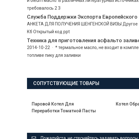
и oleum масло. В различных литературных источниках
требовалось 2 3
Служба Поддержки Экспорта Европейского
АНКЕТА ДЛЯ ПОЛУЧЕНИЯ ШЕНГЕНСКОЙ ВИЗЫ Другое doc
Кб Открытый код ppt
Техника для приготовления асфальто залив
2014-10-22 · * термальное масло, не входит в комп
топливе пику для заливки
СОПУТСТВУЮЩИЕ ТОВАРЫ
Паровой Котел Для
Котел Обр
Переработки Томатной Пасты
Пожалуйста, не стесняйтесь задавать вопросы 