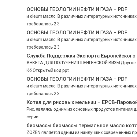
ОСНОВЫ ГЕОЛОГИИ НЕФТИ И ГАЗА – PDF
и oleum масло. В различных литературных источниках
требовалось 2 3
ОСНОВЫ ГЕОЛОГИИ НЕФТИ И ГАЗА – PDF
и oleum масло. В различных литературных источниках
требовалось 2 3
Служба Поддержки Экспорта Европейского
АНКЕТА ДЛЯ ПОЛУЧЕНИЯ ШЕНГЕНСКОЙ ВИЗЫ Другое doc
Кб Открытый код ppt
ОСНОВЫ ГЕОЛОГИИ НЕФТИ И ГАЗА – PDF
и oleum масло. В различных литературных источниках
требовалось 2 3
Котел для рисовых мельниц – EPCB-Паровой
Рис, являясь одним из основных продуктов питания д
серии
биомассы биомассы термальное масло кот
ZOZEN является одним из наилучших современных пр