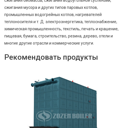
сжигания биомассы, сжигания водоугольной суспензии,
сжигания мусора и других типов паровых котлов,
промышленных водогрейных котлов, нагревателей
теплоносителя и т. Д. электроэнергетика, теплоснабжение,
химическая промышленность, текстиль, печать и крашение,
пищевая, бумага, строительство, резина, дерево, отели и
многие другие отрасли и коммерческие услуги.
Рекомендовать продукты