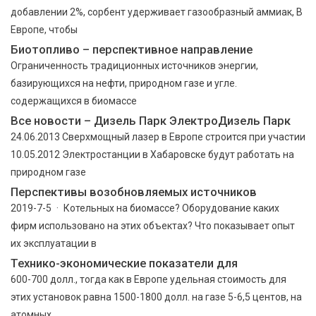
добавлении 2%, сорбент удерживает газообразный аммиак, В
Европе, чтобы
Биотопливо – перспективное направление
Ограниченность традиционных источников энергии,
базирующихся на нефти, природном газе и угле.
содержащихся в биомассе
Все новости – Дизель Парк ЭлектроДизель Парк
24.06.2013 Сверхмощный лазер в Европе строится при участии
10.05.2012 Электростанции в Хабаровске будут работать на
природном газе
Перспективы возобновляемых источников
2019-7-5 · Котельных на биомассе? Оборудование каких
фирм использовано на этих объектах? Что показывает опыт
их эксплуатации в
Технико-экономические показатели для
600-700 долл., тогда как в Европе удельная стоимость для
этих установок равна 1500-1800 долл. на газе 5-6,5 центов, на
атомных