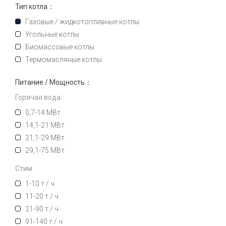
Тип котла：
Газовые / жидкотопливные котлы
Угольные котлы
Биомассовые котлы
Термомасляные котлы
Питание / Мощность：
Горячая вода:
0,7-14 МВт
14,1-21 МВт
21,1-29 МВт
29,1-75 МВт
Стим :
1-10 т / ч
11-20 т / ч
21-90 т / ч
91-140 т / ч