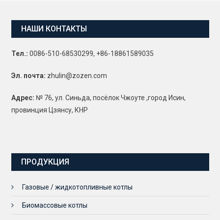
НАШИ КОНТАКТЫ
Тел.:
0086-510-68530299, +86-18861589035
Эл. почта:
zhulin@zozen.com
Адрес:
№ 76, ул. Синьда, посёлок Чжоуте ,город Исин,
провинция Цзянсу, КНР
ПРОДУКЦИЯ
Газовые / жидкотопливные котлы
Биомассовые котлы