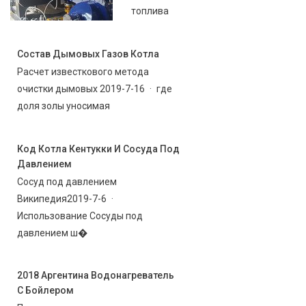
топлива
Состав Дымовых Газов Котла
Расчет известкового метода
очистки дымовых 2019-7-16 · где
доля золы уносимая
Код Котла Кентукки И Сосуда Под
Давлением
Сосуд под давлением
Википедия2019-7-6 ·
Использование Сосуды под
давлением ш�
2018 Аргентина Водонагреватель
С Бойлером