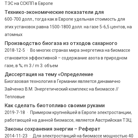
ТЭС на ССКПП в Европе
Технико-экономические показатели для
600-700 долл., тогда как в Европе удельная стоимость для
этих установок равна 1500-1800 долл. на газе 5-6,5 центов, на
атомных
Производство биогаза из отходов сахарного
2018-12-5 · Во многих странах мира энергетика на биомассе
становится эффективной – содержание азота в природном
газе, в %; m 3 / m 3. объем
Диссертация на тему «Определение
Биогазовая технология в Германии является динамично
Зайченко В.М. Энергетический комплекс на биомассе //
Тепловые
Как сделать биотопливо своими руками
2019-7-18 · Примером крупнейшей в Европе электростанции,
работающей на данной биомассе, является Австрийская ТЭЦ.
Законы сохранения энергии – Реферат
2014-11-23 · Для электростанций на биомассе мощностью 40