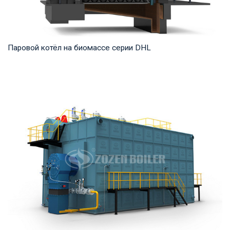
Паровой котёл на биомассе серии DHL
Пар Рабочее давление: 1,25-5,4 МПа Тепловая мощность
продукта: 20-75 т/ч Температура на выходе...