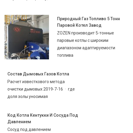
Природный Газ Топливо 5 Тонн
Паровой Котел Завод
ZOZEN производит 5-тонные
паровые котлы с широким
диапазоном адаптируемости
топлива
Состав Дымовых Газов Котла
Расчет известкового метода
очистки дымовых 2019-7-16 · где
доля золы уносимая
Код Котла Кентукки И Сосуда Под
Давлением
Сосуд под давлением