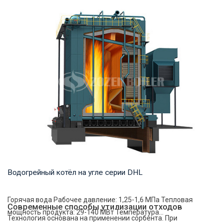
Горячая вода Рабочее давление: 1,25-1,6 МПа Тепловая
мощность продукта: 58-116 МВт Температура...
Водогрейный котёл на угле серии DHL
Горячая вода Рабочее давление: 1,25-1,6 МПа Тепловая
Современные способы утилизации отходов
мощность продукта: 29-140 МВт Температура...
Технология основана на применении сорбента. При