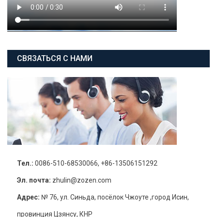
СВЯЗАТЬСЯ С НАМИ
Тел.:
0086-510-68530066, +86-13506151292
Эл. почта:
zhulin@zozen.com
Адрес:
№ 76, ул. Синьда, посёлок Чжоуте ,город Исин,
провинция Цзянсу, КНР