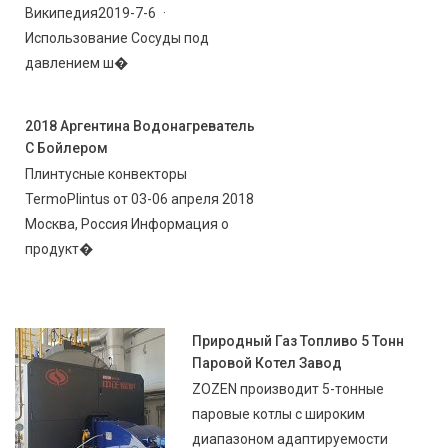
Википедия2019-7-6 ·
Использование Сосуды под
давлением ш�
2018 Аргентина Водонагреватель
С Бойлером
Плинтусные конвекторы
TermoPlintus от 03-06 апреля 2018
Москва, Россия Информация о
продукт�
Природный Газ Топливо 5 Тонн
Паровой Котел Завод
ZOZEN производит 5-тонные
паровые котлы с широким
диапазоном адаптируемости