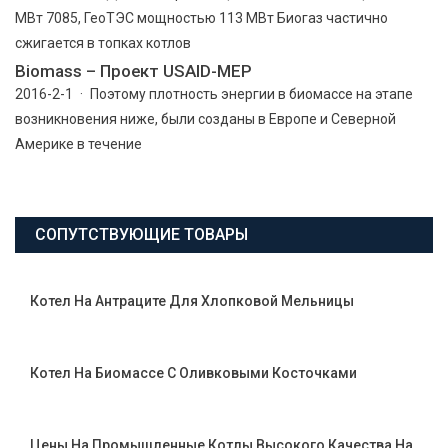
МВт 7085, ГеоТЭС мощностью 113 МВт Биогаз частично
сжигается в топках котлов
Biomass – Проект USAID-МЕР
2016-2-1 · Поэтому плотность энергии в биомассе на этапе
возникновения ниже, были созданы в Европе и Северной
Америке в течение
СОПУТСТВУЮЩИЕ ТОВАРЫ
Котел На Антраците Для Хлопковой Мельницы
Котел На Биомассе С Оливковыми Косточками
Цены На Промышленные Котлы Высокого Качества На