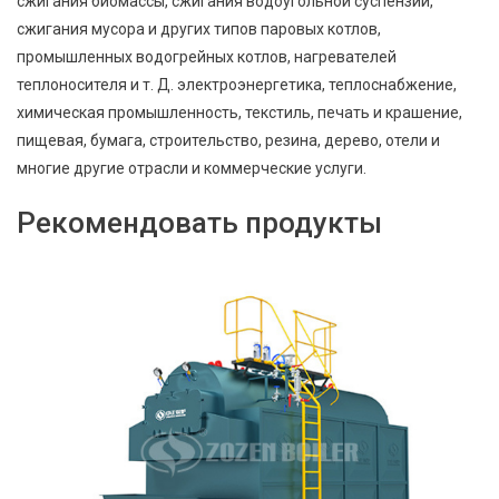
сжигания биомассы, сжигания водоугольной суспензии,
сжигания мусора и других типов паровых котлов,
промышленных водогрейных котлов, нагревателей
теплоносителя и т. Д. электроэнергетика, теплоснабжение,
химическая промышленность, текстиль, печать и крашение,
пищевая, бумага, строительство, резина, дерево, отели и
многие другие отрасли и коммерческие услуги.
Рекомендовать продукты