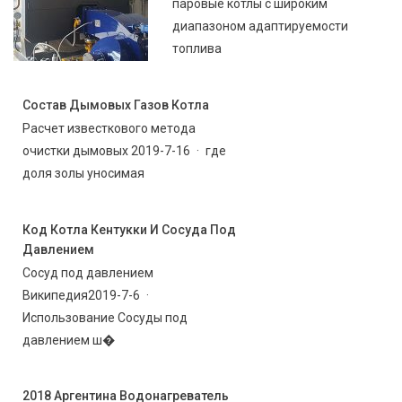
паровые котлы с широким
диапазоном адаптируемости
топлива
Состав Дымовых Газов Котла
Расчет известкового метода
очистки дымовых 2019-7-16 · где
доля золы уносимая
Код Котла Кентукки И Сосуда Под
Давлением
Сосуд под давлением
Википедия2019-7-6 ·
Использование Сосуды под
давлением ш�
2018 Аргентина Водонагреватель