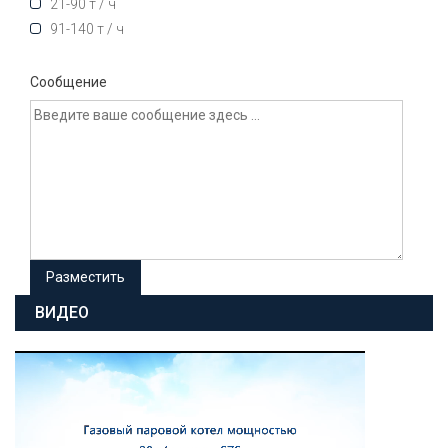
21-90 т / ч
91-140 т / ч
Сообщение
ВИДЕО