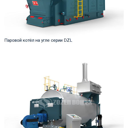
Паровой котёл на угле серии DZL
Пар Рабочее давление: 0,7-2,5 МПа Тепловая мощность
продукта: 2–20 т/ч Температура на выходе: ...