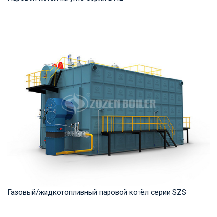
Пар Рабочее давление: 1,25-5,4 МПа Тепловая мощность
продукта: 20-75 т/ч Температура на выходе...
Газовый/жидкотопливный паровой котёл серии SZS