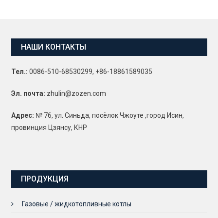
НАШИ КОНТАКТЫ
Тел.:
0086-510-68530299, +86-18861589035
Эл. почта:
zhulin@zozen.com
Адрес:
№ 76, ул. Синьда, посёлок Чжоуте ,город Исин,
провинция Цзянсу, КНР
ПРОДУКЦИЯ
Газовые / жидкотопливные котлы