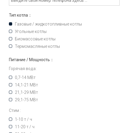
Тип котла：
Газовые / жидкотопливные котлы
Угольные котлы
Биомассовые котлы
Термомасляные котлы
Питание / Мощность：
Горячая вода:
0,7-14 МВт
14,1-21 МВт
21,1-29 МВт
29,1-75 МВт
Стим :
1-10 т / ч
11-20 т / ч