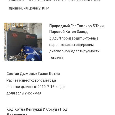
провинция Цзянсу, КНР
Природный Газ Топливо 5 Тонн
Паровой Котел Завод
ZOZEN производит 5-тонные
паровые котлы с широким
диапазоном адаптируемости
топлива
Состав Дымовых Газов Котла
Расчет известкового метода
очистки дымовых 2019-7-16 · где
доля золы уносимая
Код Котла Кентукки И Сосуда Под
Давлением