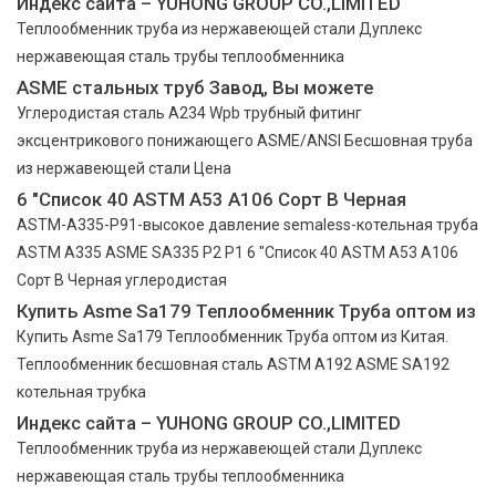
Индекс сайта – YUHONG GROUP CO.,LIMITED
Теплообменник труба из нержавеющей стали Дуплекс
нержавеющая сталь трубы теплообменника
ASME стальных труб Завод, Вы можете
Углеродистая сталь A234 Wpb трубный фитинг
эксцентрикового понижающего ASME/ANSI Бесшовная труба
из нержавеющей стали Цена
6 "Список 40 ASTM A53 A106 Сорт B Черная
ASTM-A335-P91-высокое давление semaless-котельная труба
ASTM A335 ASME SA335 P2 P1 6 "Список 40 ASTM A53 A106
Сорт B Черная углеродистая
Купить Asme Sa179 Теплообменник Труба оптом из
Купить Asme Sa179 Теплообменник Труба оптом из Китая.
Теплообменник бесшовная сталь ASTM A192 ASME SA192
котельная трубка
Индекс сайта – YUHONG GROUP CO.,LIMITED
Теплообменник труба из нержавеющей стали Дуплекс
нержавеющая сталь трубы теплообменника