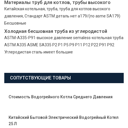
Материалы труб для котлов, трубы высокого
Китайская котельная, труба, труба для котлов высокого
давления, Стандарт ASTM деталь нет a179/(по asme SA179)
Бесшовные
Холодная бесшовная труба из углеродистой
ASTM-A335-P91-высокое давление semaless-котельная труба
ASTM A335 ASME SA335 P2 P1 P5 P9 P11 P12 P22 P91 P92
Углеродистая сталь имеет большие
СОПУТСТВУЮЩИЕ ТОВАРЫ
Стоимость Водогрейного Котла Среднего Давления
Китайский Бытовой Электрический Водогрейный Котел
25 Л