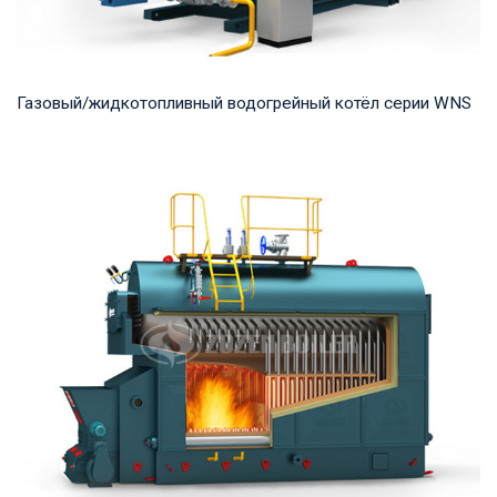
Газовый/жидкотопливный водогрейный котёл серии WNS
Горячая вода Рабочее давление: 0,7-1,25 МПа Тепловая
мощность продукта: 0,7-14 МВт Температура...