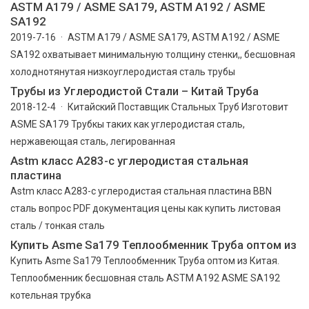
ASTM A179 / ASME SA179, ASTM A192 / ASME
SA192
2019-7-16 · ASTM A179 / ASME SA179, ASTM A192 / ASME
SA192 охватывает минимальную толщину стенки,, бесшовная
холоднотянутая низкоуглеродистая сталь трубы
Трубы из Углеродистой Стали – Китай Труба
2018-12-4 · Китайский Поставщик Стальных Труб Изготовит
ASME SA179 Трубкы таких как углеродистая сталь,
нержавеющая сталь, легированная
Astm класс A283-c углеродистая стальная
пластина
Astm класс A283-c углеродистая стальная пластина BBN
сталь вопрос PDF документация цены как купить листовая
сталь / тонкая сталь
Купить Asme Sa179 Теплообменник Труба оптом из
Купить Asme Sa179 Теплообменник Труба оптом из Китая.
Теплообменник бесшовная сталь ASTM A192 ASME SA192
котельная трубка