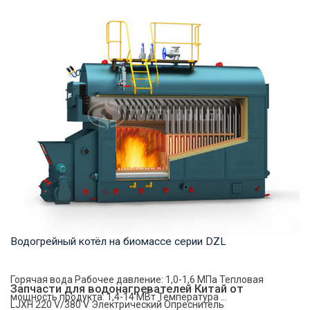
Пар Рабочее давление: 1,0-2,5 МПа Тепловая мощность
продукта: 4-35 т/ч Температура на выходе: ...
Водогрейный котёл на биомассе серии DZL
Горячая вода Рабочее давление: 1,0-1,6 МПа Тепловая
Запчасти для водонагревателей Китай от
мощность продукта: 1,4-14 МВт Температура ...
LJXH 220 V/380 V Электрический Опреснитель