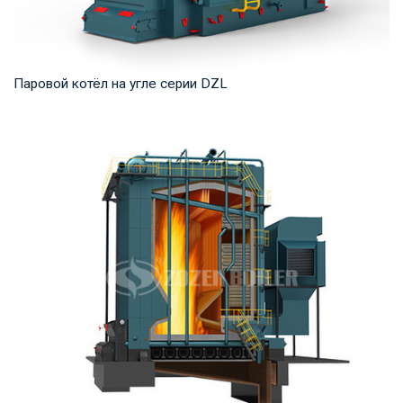
Паровой котёл на угле серии DZL
Пар Рабочее давление: 0,7-2,5 МПа Тепловая мощность
продукта: 2–20 т/ч Температура на выходе: ...