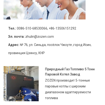
Тел.:
0086-510-68530066, +86-13506151292
Эл. почта:
zhulin@zozen.com
Адрес:
№ 76, ул. Синьда, посёлок Чжоуте ,город Исин,
провинция Цзянсу, КНР
Природный Газ Топливо 5 Тонн
Паровой Котел Завод
ZOZEN производит 5-тонные
паровые котлы с широким
диапазоном адаптируемости
топлива