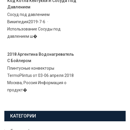
Код Котла Кентукки И Сосуда Под
Давлением
Сосуд под давлением
Википедия2019-7-6 ·
Использование Сосуды под
давлением ш�
2018 Аргентина Водонагреватель
С Бойлером
Плинтусные конвекторы
TermoPlintus от 03-06 апреля 2018
Москва, Россия Информация о
продукт�
КАТЕГОРИИ