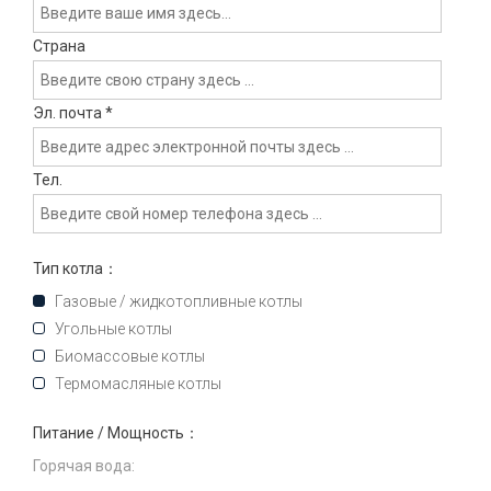
Страна
Эл. почта
*
Тел.
Тип котла：
Газовые / жидкотопливные котлы
Угольные котлы
Биомассовые котлы
Термомасляные котлы
Питание / Мощность：
Горячая вода: