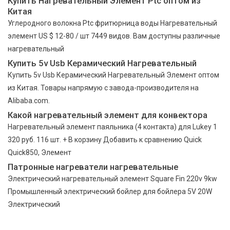
Купить Нагревательный Элемент Ptc оптом из
Китая
Углеродного волокна Ptc фритюрница воды Нагревательный
элемент US $ 12-80 / шт 7449 видов. Вам доступны различные
нагревательный
Купить 5v Usb Керамический Нагревательный
Купить 5v Usb Керамический Нагревательный Элемент оптом
из Китая. Товары напрямую с завода-производителя на
Alibaba.com.
Какой нагревательный элемент для конвектора
Нагревательный элемент паяльника (4 контакта) для Lukey 1
320 руб. 116 шт. + В корзину Добавить к сравнению Quick
Quick850, Элемент
Патронные нагреватели нагревательные
Электрический нагревательный элемент Square Fin 220v 9kw
Промышленный электрический бойлер для бойлера 5V 20W
Электрический