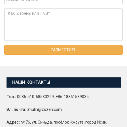
РАЗМЕСТИТЬ
НАШИ КОНТАКТЫ
Тел.:
0086-510-68530299, +86-18861589035
Эл. почта:
zhulin@zozen.com
Адрес:
№ 76, ул. Синьда, посёлок Чжоуте ,город Исин,