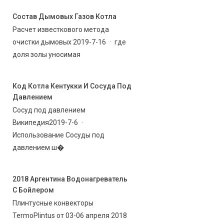
Состав Дымовых Газов Котла
Расчет известкового метода
очистки дымовых 2019-7-16 · где
доля золы уносимая
Код Котла Кентукки И Сосуда Под
Давлением
Сосуд под давлением
Википедия2019-7-6 ·
Использование Сосуды под
давлением ш�
2018 Аргентина Водонагреватель
С Бойлером
Плинтусные конвекторы
TermoPlintus от 03-06 апреля 2018