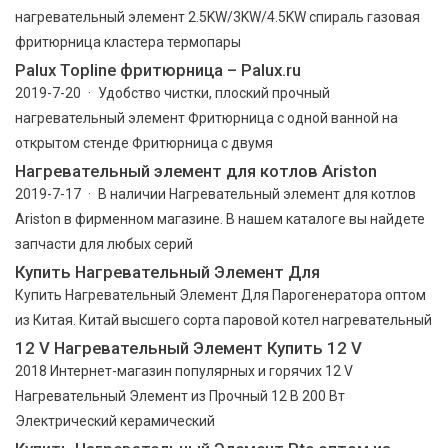
нагревательный элемент 2.5KW/3KW/4.5KW спираль газовая
фритюрница кластера термопары
Palux Topline фритюрница – Palux.ru
2019-7-20 · Удобство чистки, плоский прочный
нагревательный элемент Фритюрница с одной ванной на
открытом стенде Фритюрница с двумя
Нагревательный элемент для котлов Ariston
2019-7-17 · В наличии Нагревательный элемент для котлов
Ariston в фирменном магазине. В нашем каталоге вы найдете
запчасти для любых серий
Купить Нагревательный Элемент Для
Купить Нагревательный Элемент Для Парогенератора оптом
из Китая. Китай высшего сорта паровой котел нагревательный
12 V Нагревательный Элемент Купить 12 V
2018 Интернет-магазин популярных и горячих 12 V
Нагревательный Элемент из Прочный 12 В 200 Вт
Электрический керамический