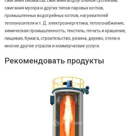
сжигания биомассы, сжигания водоугольной суспензии,
сжигания мусора и других типов паровых котлов,
промышленных водогрейных котлов, нагревателей
теплоносителя и т. Д. электроэнергетика, теплоснабжение,
химическая промышленность, текстиль, печать и крашение,
пищевая, бумага, строительство, резина, дерево, отели и
многие другие отрасли и коммерческие услуги.
Рекомендовать продукты