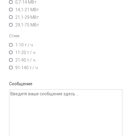
0,7-14 МВт
14,1-21 МВт
21,1-29 МВт
29,1-75 МВт
Стим :
1-10 т / ч
11-20 т / ч
21-90 т / ч
91-140 т / ч
Сообщение