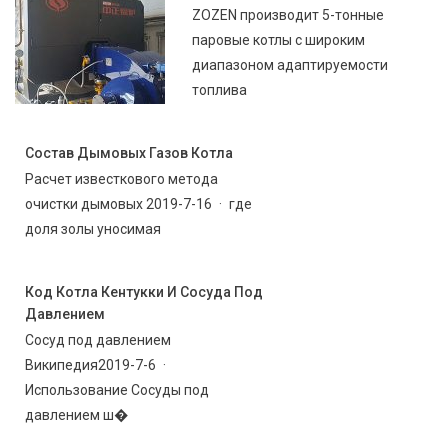
ZOZEN производит 5-тонные
паровые котлы с широким
диапазоном адаптируемости
топлива
Состав Дымовых Газов Котла
Расчет известкового метода
очистки дымовых 2019-7-16 · где
доля золы уносимая
Код Котла Кентукки И Сосуда Под
Давлением
Сосуд под давлением
Википедия2019-7-6 ·
Использование Сосуды под
давлением ш�