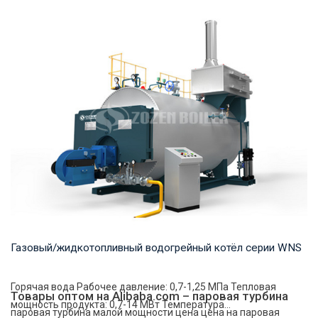
Горячая вода Рабочее давление: 0,7-1,25 МПа Тепловая
мощность продукта: 1,4 -14 МВт Температур...
Газовый/жидкотопливный водогрейный котёл серии WNS
Горячая вода Рабочее давление: 0,7-1,25 МПа Тепловая
Товары оптом на Alibaba.com – паровая турбина
мощность продукта: 0,7-14 МВт Температура...
паровая турбина малой мощности цена цена на паровая