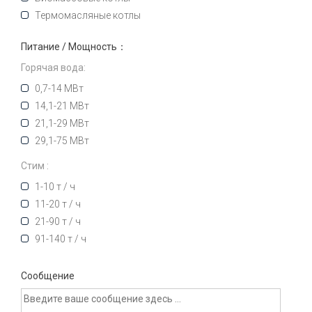
Термомасляные котлы
Питание / Мощность：
Горячая вода:
0,7-14 МВт
14,1-21 МВт
21,1-29 МВт
29,1-75 МВт
Стим :
1-10 т / ч
11-20 т / ч
21-90 т / ч
91-140 т / ч
Сообщение