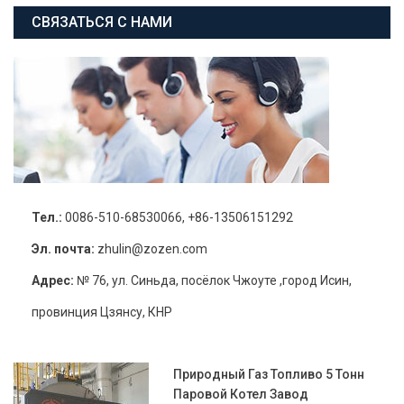
СВЯЗАТЬСЯ С НАМИ
Тел.:
0086-510-68530066, +86-13506151292
Эл. почта:
zhulin@zozen.com
Адрес:
№ 76, ул. Синьда, посёлок Чжоуте ,город Исин,
провинция Цзянсу, КНР
Природный Газ Топливо 5 Тонн
Паровой Котел Завод