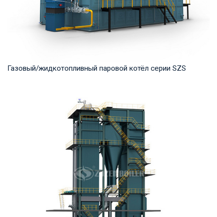
Газовый/жидкотопливный паровой котёл серии SZS
Пар Рабочее давление: 1.25-2.5 MПа Тепловая мощность
продукта: 10-50 т/ч Температура на выходе...