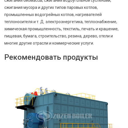
сжигания биомассы, сжигания водоугольной суспензии,
сжигания мусора и других типов паровых котлов,
промышленных водогрейных котлов, нагревателей
теплоносителя и т. Д. электроэнергетика, теплоснабжение,
химическая промышленность, текстиль, печать и крашение,
пищевая, бумага, строительство, резина, дерево, отели и
многие другие отрасли и коммерческие услуги.
Рекомендовать продукты