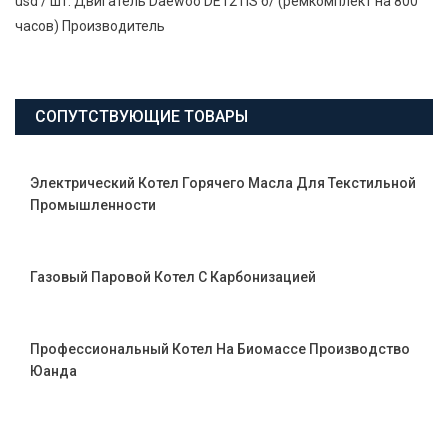
usd / шт. Двигатель Daewoo DE12TIS б/ (ремкомплект на 800
часов) Производитель
СОПУТСТВУЮЩИЕ ТОВАРЫ
Электрический Котел Горячего Масла Для Текстильной
Промышленности
Газовый Паровой Котел С Карбонизацией
Профессиональный Котел На Биомассе Производство
Юанда