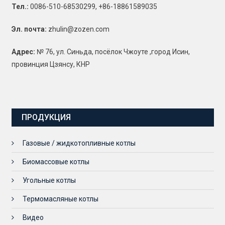
Тел.:
0086-510-68530299, +86-18861589035
Эл. почта:
zhulin@zozen.com
Адрес:
№ 76, ул. Синьда, посёлок Чжоуте ,город Исин,
провинция Цзянсу, КНР
ПРОДУКЦИЯ
Газовые / жидкотопливные котлы
Биомассовые котлы
Угольные котлы
Термомасляные котлы
Видео