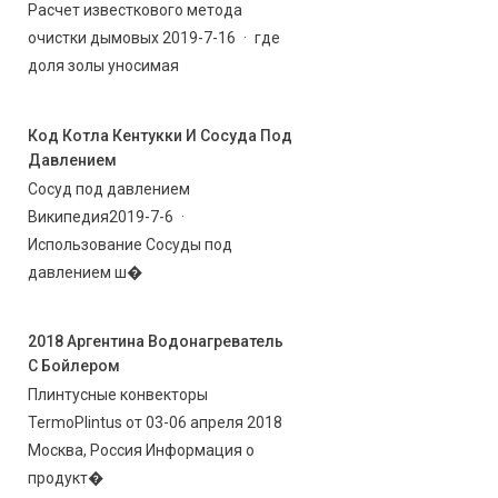
Расчет известкового метода
очистки дымовых 2019-7-16 · где
доля золы уносимая
Код Котла Кентукки И Сосуда Под
Давлением
Сосуд под давлением
Википедия2019-7-6 ·
Использование Сосуды под
давлением ш�
2018 Аргентина Водонагреватель
С Бойлером
Плинтусные конвекторы
TermoPlintus от 03-06 апреля 2018
Москва, Россия Информация о
продукт�