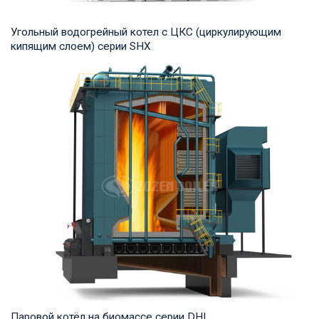
Угольный водогрейный котел с ЦКС (циркулирующим
кипящим слоем) серии SHX
Горячая вода Рабочее давление: 1,25-2,5 МПа Тепловая
мощность продукта: 7-91 МВт Температура н...
Паровой котёл на биомассе серии DHL