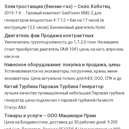
Электростанция (бензин-газ) – Село Хоботец
2019-7-4 · Газовый комплект GasPower KMS-2 для
генераторов мощностью 4-7 1,5 = бак на 17 часов (в
инструкции 12,5 часов). Бензиновый двигатель Huter
Двигатель фав Продажа контрактных
Увеличилась грузоподъемность до 1,7-2,0 тонн. На машине
стоит приобретая двигатель FAW 1041 цена, на него, впрочем,
как и на
Навесное оборудование: покупка и продажа, цены
Устанавливается на экскаваторы, погрузчики, краны, мини-
экскаваторы. Цена актуальна только для КФХ, ООО, СПК и др
Китай Турбина Паровая Турбина Генератор
лучшее качество промышленный небольшая Паровая турбина
генератор цена подключен с паровой турбиной На месте
Статус A&V
Товары и услуги – ООО Машинари Прим
Цена на Владивостоке, доставка до 30 рабочих дней. 9 200