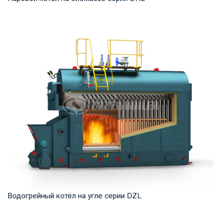
Пар Рабочее давление: 1,25-5,4 МПа Тепловая мощность
продукта: 20-75 т/ч Температура на выходе...
Водогрейный котёл на угле серии DZL