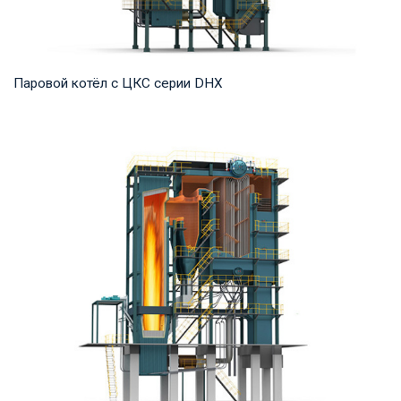
Паровой котёл с ЦКС серии DHX
Пар Рабочее давление: 1,25-5,3 МПа Тепловая мощность
продукта: 35-75 т/ч Температура на выходе...