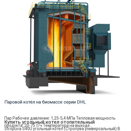
Пар Рабочее давление: 1,0-2,5 МПа Тепловая мощность
продукта: 4-35 т/ч Температура на выходе: ...
Паровой котёл на биомассе серии DHL
Пар Рабочее давление: 1,25-5,4 МПа Тепловая мощность
Купить угольный котел отопительный
продукта: 20-75 т/ч Температура на выходе...
Stropuva S40U угольный котел (Стропува универсальный) В