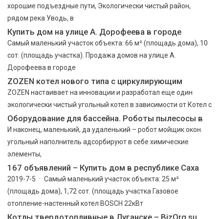
хорошие подъездные пути, Экологически чистый район,
рядом река Уводь, в
Купить дом на улице А. Дорофеева в городе
Самый маленький участок объекта: 66 м² (площадь дома), 10
сот. (площадь участка). Продажа домов на улице А.
Дорофеева в городе
ZOZEN котел нового типа с циркулирующим
ZOZEN настаивает на инновации и разработал еще один
экологически чистый угольный котел в зависимости от Котел с
Оборудование для бассейна. Роботы пылесосы в
И наконец, маленький, да удаленький – робот мойщик окон.
угольный наполнитель адсорбируют в себе химические
элементы,
167 объявлений – Купить дом в республике Саха
2019-7-5 · Самый маленький участок объекта: 25 м²
(площадь дома), 1,72 сот. (площадь участка Газовое
отопление-настенный котел BOSCH 22кВт
Котлы твердотопливные в Луганске – BizOrg.su