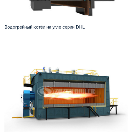
Водогрейный котёл на угле серии DHL
Горячая вода Рабочее давление: 1,25-1,6 МПа Тепловая
мощность продукта: 29-140 МВт Температура...