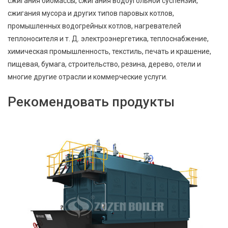
сжигания биомассы, сжигания водоугольной суспензии,
сжигания мусора и других типов паровых котлов,
промышленных водогрейных котлов, нагревателей
теплоносителя и т. Д. электроэнергетика, теплоснабжение,
химическая промышленность, текстиль, печать и крашение,
пищевая, бумага, строительство, резина, дерево, отели и
многие другие отрасли и коммерческие услуги.
Рекомендовать продукты