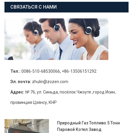
СВЯЗАТЬСЯ С НАМИ
Тел.:
0086-510-68530066, +86-13506151292
Эл. почта:
zhulin@zozen.com
Адрес:
№ 76, ул. Синьда, посёлок Чжоуте ,город Исин,
провинция Цзянсу, КНР
Природный Газ Топливо 5 Тонн
Паровой Котел Завод