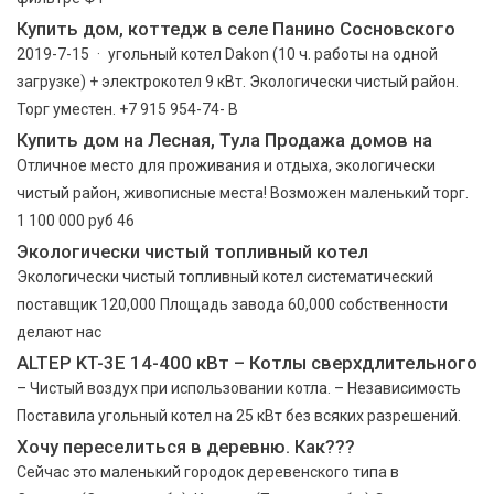
Купить дом, коттедж в селе Панино Сосновского
2019-7-15 · угольный котел Dakon (10 ч. работы на одной
загрузке) + электрокотел 9 кВт. Экологически чистый район.
Торг уместен. +7 915 954-74- В
Купить дом на Лесная, Тула Продажа домов на
Отличное место для проживания и отдыха, экологически
чистый район, живописные места! Возможен маленький торг.
1 100 000 руб 46
Экологически чистый топливный котел
Экологически чистый топливный котел систематический
поставщик 120,000 Площадь завода 60,000 собственности
делают нас
ALTEP KT-3E 14-400 кВт – Котлы сверхдлительного
– Чистый воздух при использовании котла. – Независимость
Поставила угольный котел на 25 кВт без всяких разрешений.
Хочу переселиться в деревню. Как???
Сейчас это маленький городок деревенского типа в