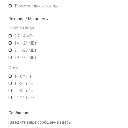
Термомасляные котлы
Питание / Мощность：
Горячая вода:
0,7-14 МВт
14,1-21 МВт
21,1-29 МВт
29,1-75 МВт
Стим :
1-10 т / ч
11-20 т / ч
21-90 т / ч
91-140 т / ч
Сообщение