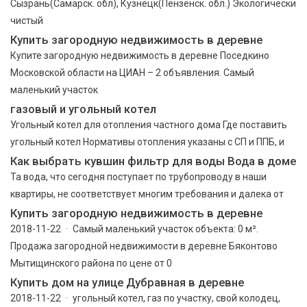
Сызрань(Самарск. обл), Кузнецк(Пензенск. обл.) Экологически
чистый
Купить загородную недвижимость в деревне
Купите загородную недвижимость в деревне Поседкино
Московской области на ЦИАН – 2 объявления. Самый
маленький участок
газовый и угольный котел
Угольный котел для отопления частного дома Где поставить
угольный котел Нормативы отопления указаны с СП и ППБ, и
Как выбрать кувшин фильтр для воды Вода в доме
Та вода, что сегодня поступает по трубопроводу в наши
квартиры, не соответствует многим требования и далека от
Купить загородную недвижимость в деревне
2018-11-22 · Самый маленький участок объекта: 0 м².
Продажа загородной недвижимости в деревне Бяконтово
Мытищинского района по цене от 0
Купить дом на улице Дубравная в деревне
2018-11-22 · угольный котел, газ по участку, свой колодец,