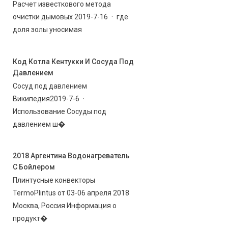
Расчет известкового метода
очистки дымовых 2019-7-16 · где
доля золы уносимая
Код Котла Кентукки И Сосуда Под
Давлением
Сосуд под давлением
Википедия2019-7-6 ·
Использование Сосуды под
давлением ш�
2018 Аргентина Водонагреватель
С Бойлером
Плинтусные конвекторы
TermoPlintus от 03-06 апреля 2018
Москва, Россия Информация о
продукт�