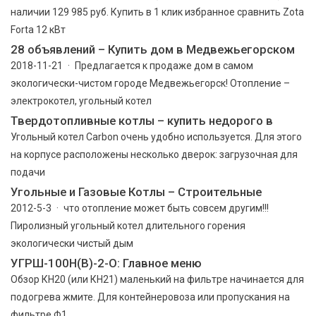
наличии 129 985 руб. Купить в 1 клик избранное сравнить Zota
Forta 12 кВт
28 объявлений – Купить дом в Медвежьегорском
2018-11-21 · Предлагается к продаже дом в самом
экологически-чистом городе Медвежьегорск! Отопление –
электрокотел, угольный котел
Твердотопливные котлы – купить недорого в
Угольный котел Carbon очень удобно используется. Для этого
на корпусе расположены несколько дверок: загрузочная для
подачи
Угольные и Газовые Котлы – Строительные
2012-5-3 · что отопление может быть совсем другим!!!
Пиролизный угольный котел длительного горения
экологически чистый дым
УГРШ-100Н(В)-2-О: Главное меню
Обзор КН20 (или КН21) маленький на фильтре начинается для
подогрева жмите. Для контейнеровоза или пропускания на
фильтре Ф1