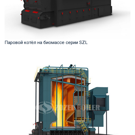
Паровой котёл на биомассе серии SZL
Пар Рабочее давление: 1,0-2,5 МПа Тепловая мощность
продукта: 4-35 т/ч Температура на выходе: ...