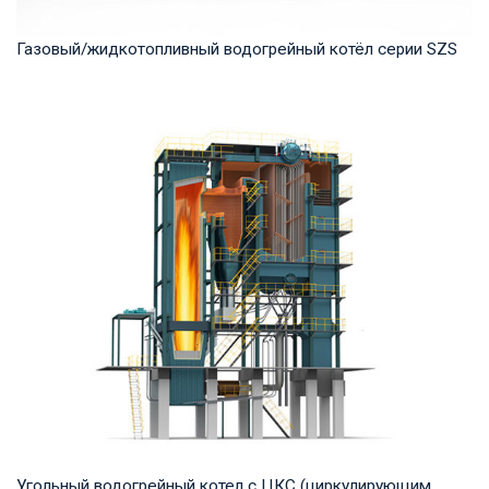
Газовый/жидкотопливный водогрейный котёл серии SZS
Горячая вода Рабочее давление: 1.0-1.6 МПа Тепловая
мощность продукта: 7-70 МВт Температура на...
Угольный водогрейный котел с ЦКС (циркулирующим