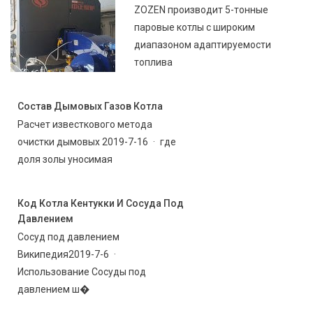
ZOZEN производит 5-тонные
паровые котлы с широким
диапазоном адаптируемости
топлива
Состав Дымовых Газов Котла
Расчет известкового метода
очистки дымовых 2019-7-16 · где
доля золы уносимая
Код Котла Кентукки И Сосуда Под
Давлением
Сосуд под давлением
Википедия2019-7-6 ·
Использование Сосуды под
давлением ш�