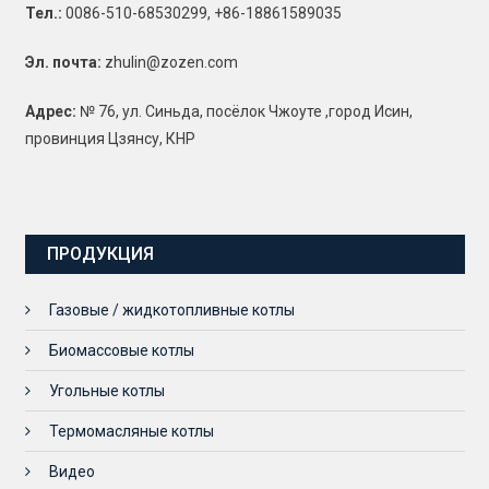
Тел.:
0086-510-68530299, +86-18861589035
Эл. почта:
zhulin@zozen.com
Адрес:
№ 76, ул. Синьда, посёлок Чжоуте ,город Исин,
провинция Цзянсу, КНР
ПРОДУКЦИЯ
Газовые / жидкотопливные котлы
Биомассовые котлы
Угольные котлы
Термомасляные котлы
Видео