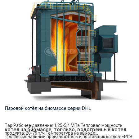
Горячая вода Рабочее давление: 1,25-2,5 МПа Тепловая
мощность продукта: 7-91 МВт Температура н...
Паровой котёл на биомассе серии DHL
Пар Рабочее давление: 1,25-5,4 МПа Тепловая мощность
котел на биомассе, топливо, водогрейный котел
продукта: 20-75 т/ч Температура на выходе...
Профессиональный производитель и поставщик котлов-EPCB