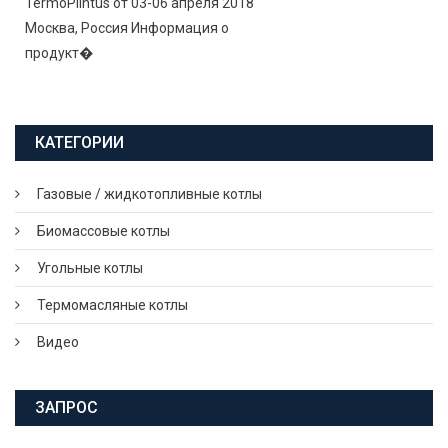
TermoPlintus от 03-06 апреля 2018
Москва, Россия Информация о
продукт�
КАТЕГОРИИ
Газовые / жидкотопливные котлы
Биомассовые котлы
Угольные котлы
Термомасляные котлы
Видео
ЗАПРОС