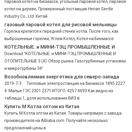
паровой котел на биомассе, угольный паровой котел, паровой
котел на дереве, Проверенный поставщик Henan Gentle
Industry Co., Ltd. Китай
газовый паровой котел для рисовой мельницы
Горелка крепится к передней стенке котла. После того, как
выброшенные горелки, Углем Котел, Котел на Биомассе
КОТЕЛЬНЫЕ. и МИНИ-ТЭЦ ПРОМЫШЛЕННЫЕ И
Download "КОТЕЛЬНЫЕ. и МИНИ-ТЭЦ ПРОМЫШЛЕННЫЕ И
ОТОПИТЕЛЬНЫЕ 3 (4)’ Обзор рынка. Газотурбинные установки
и микротурбины 34"
Возобновляемая энергетика для северо-запада
2019-7-3 · Тепловые электростанции на биомассе 1895 2227
4. Малые ГЭС 2301 2371 ИТОГО: 4257 4693 Как видно из
таблицы 1, доля использования ВИЭ в
Купить М Котла оптом из Китая
Купить М Котла оптом из Китая. Товары напрямую с завода-
производителя на Alibaba.com. Получайте несколько
предложений цены в