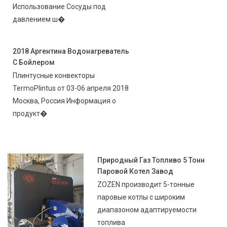
Использование Сосуды под
давлением ш�
2018 Аргентина Водонагреватель
С Бойлером
Плинтусные конвекторы
TermoPlintus от 03-06 апреля 2018
Москва, Россия Информация о
продукт�
Природный Газ Топливо 5 Тонн
Паровой Котел Завод
ZOZEN производит 5-тонные
паровые котлы с широким
диапазоном адаптируемости
топлива