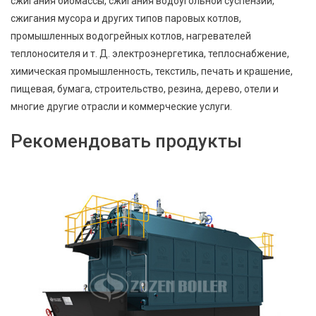
сжигания биомассы, сжигания водоугольной суспензии,
сжигания мусора и других типов паровых котлов,
промышленных водогрейных котлов, нагревателей
теплоносителя и т. Д. электроэнергетика, теплоснабжение,
химическая промышленность, текстиль, печать и крашение,
пищевая, бумага, строительство, резина, дерево, отели и
многие другие отрасли и коммерческие услуги.
Рекомендовать продукты