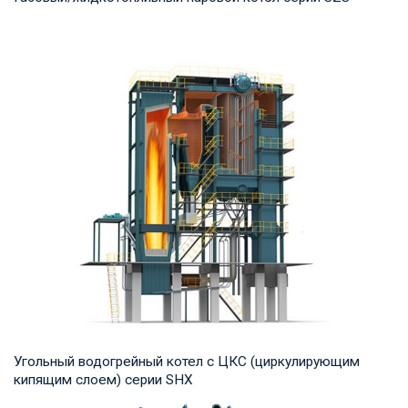
Пар Рабочее давление: 1.25-2.5 MПа Тепловая мощность
продукта: 10-50 т/ч Температура на выходе...
Угольный водогрейный котел с ЦКС (циркулирующим
кипящим слоем) серии SHX