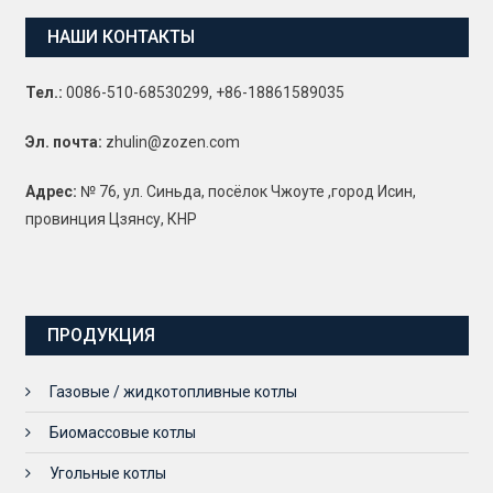
НАШИ КОНТАКТЫ
Тел.:
0086-510-68530299, +86-18861589035
Эл. почта:
zhulin@zozen.com
Адрес:
№ 76, ул. Синьда, посёлок Чжоуте ,город Исин,
провинция Цзянсу, КНР
ПРОДУКЦИЯ
Газовые / жидкотопливные котлы
Биомассовые котлы
Угольные котлы