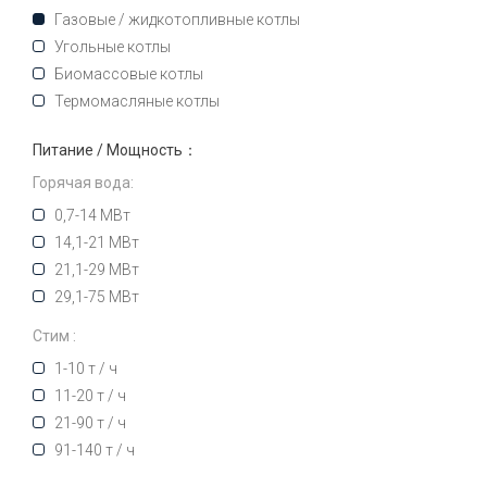
Газовые / жидкотопливные котлы
Угольные котлы
Биомассовые котлы
Термомасляные котлы
Питание / Мощность：
Горячая вода:
0,7-14 МВт
14,1-21 МВт
21,1-29 МВт
29,1-75 МВт
Стим :
1-10 т / ч
11-20 т / ч
21-90 т / ч
91-140 т / ч