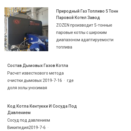
Природный Газ Топливо 5 Тонн
Паровой Котел Завод
ZOZEN производит 5-тонные
паровые котлы с широким
диапазоном адаптируемости
топлива
Состав Дымовых Газов Котла
Расчет известкового метода
очистки дымовых 2019-7-16 · где
доля золы уносимая
Код Котла Кентукки И Сосуда Под
Давлением
Сосуд под давлением
Википедия2019-7-6 ·