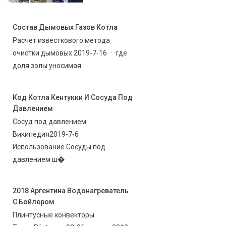
Состав Дымовых Газов Котла
Расчет известкового метода
очистки дымовых 2019-7-16 · где
доля золы уносимая
Код Котла Кентукки И Сосуда Под
Давлением
Сосуд под давлением
Википедия2019-7-6 ·
Использование Сосуды под
давлением ш�
2018 Аргентина Водонагреватель
С Бойлером
Плинтусные конвекторы