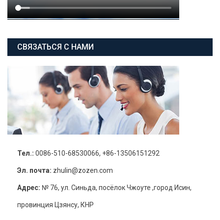
СВЯЗАТЬСЯ С НАМИ
Тел.:
0086-510-68530066, +86-13506151292
Эл. почта:
zhulin@zozen.com
Адрес:
№ 76, ул. Синьда, посёлок Чжоуте ,город Исин,
провинция Цзянсу, КНР