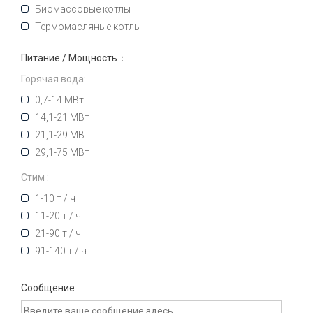
Биомассовые котлы
Термомасляные котлы
Питание / Мощность：
Горячая вода:
0,7-14 МВт
14,1-21 МВт
21,1-29 МВт
29,1-75 МВт
Стим :
1-10 т / ч
11-20 т / ч
21-90 т / ч
91-140 т / ч
Сообщение