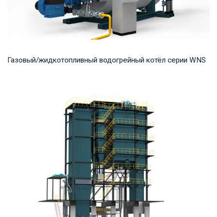
Газовый/жидкотопливный водогрейный котёл серии WNS
Горячая вода Рабочее давление: 0,7-1,25 МПа Тепловая
мощность продукта: 0,7-14 МВт Температура...