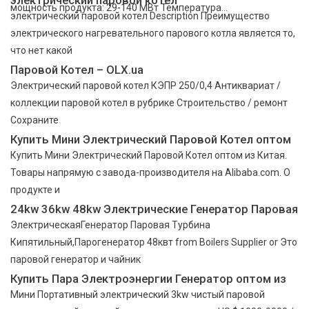
мощность продукта: 29-140 МВт Температура...
электрический паровой котел Description Преимущество
электрического нагревательного парового котла является то,
что нет какой
Паровой Котел – OLX.ua
Электрический паровой котел КЭПР 250/0,4 Антиквариат /
коллекции паровой котел в рубрике Строительство / ремонт
Сохраните
Купить Мини Электрический Паровой Котел оптом
Купить Мини Электрический Паровой Котел оптом из Китая.
Товары напрямую с завода-производителя на Alibaba.com. О
продукте и
24kw 36kw 48kw Электрические Генератор Паровая
ЭлектрическаяГенератор Паровая Турбина
Кипятильный,Парогенератор 48квт from Boilers Supplier or Это
паровой генератор и чайник
Купить Пара Электроэнергии Генератор оптом из
Мини Портативный электрический 3kw чистый паровой