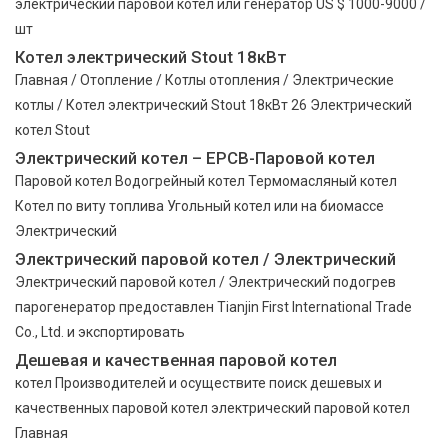
электрический паровой котел или генератор US $ 1000-9000 /
шт
Котел электрический Stout 18кВт
Главная / Отопление / Котлы отопления / Электрические
котлы / Котел электрический Stout 18кВт 26 Электрический
котел Stout
Электрический котел – EPCB-Паровой котел
Паровой котел Водогрейный котел Термомасляный котел
Котел по виту топлива Угольный котел или на биомассе
Электрический
Электрический паровой котел / Электрический
Электрический паровой котел / Электрический подогрев
парогенератор предоставлен Tianjin First International Trade
Co., Ltd. и экспортировать
Дешевая и качественная паровой котел
котел Производителей и осуществите поиск дешевых и
качественных паровой котел электрический паровой котел
Главная