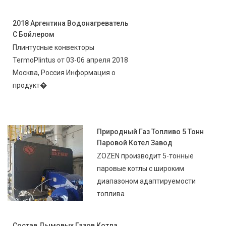
2018 Аргентина Водонагреватель
С Бойлером
Плинтусные конвекторы
TermoPlintus от 03-06 апреля 2018
Москва, Россия Информация о
продукт�
Природный Газ Топливо 5 Тонн
Паровой Котел Завод
ZOZEN производит 5-тонные
паровые котлы с широким
диапазоном адаптируемости
топлива
Состав Дымовых Газов Котла