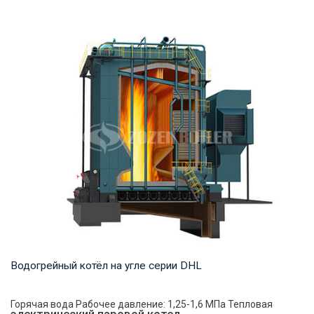
Пар Рабочее давление: 0,7-2,5 МПа Тепловая мощность
продукта: 1-20 т/ч Температура на выходе: ...
Водогрейный котёл на угле серии DHL
Горячая вода Рабочее давление: 1,25-1,6 МПа Тепловая
электрический паровой котел