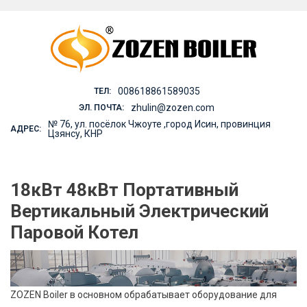
Skip
to
content
008618861589035
ТЕЛ:
zhulin@zozen.com
ЭЛ. ПОЧТА:
№ 76, ул. посёлок Чжоуте ,город Исин, провинция
АДРЕС:
Цзянсу, КНР
18кВт 48кВт Портативный
Вертикальный Электрический
Паровой Котел
ZOZEN Boiler в основном обрабатывает оборудование для