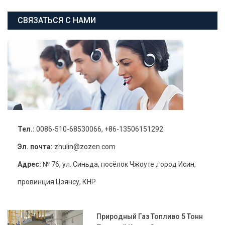
СВЯЗАТЬСЯ С НАМИ
Тел.:
0086-510-68530066, +86-13506151292
Эл. почта:
zhulin@zozen.com
Адрес:
№ 76, ул. Синьда, посёлок Чжоуте ,город Исин,
провинция Цзянсу, КНР
Природный Газ Топливо 5 Тонн