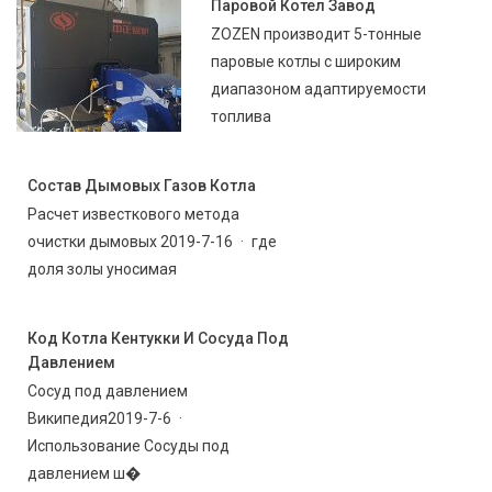
Паровой Котел Завод
ZOZEN производит 5-тонные
паровые котлы с широким
диапазоном адаптируемости
топлива
Состав Дымовых Газов Котла
Расчет известкового метода
очистки дымовых 2019-7-16 · где
доля золы уносимая
Код Котла Кентукки И Сосуда Под
Давлением
Сосуд под давлением
Википедия2019-7-6 ·
Использование Сосуды под
давлением ш�