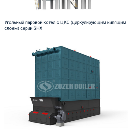
Угольный паровой котел с ЦКС (циркулирующим кипящим
слоем) серии SHX
Пар Рабочее давление: 1,25-2,45 МПа Тепловая мощность
продукта: 10-75 т/ч Температура на выход...