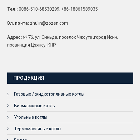
Тел.:
0086-510-68530299, +86-18861589035
Эл. почта:
zhulin@zozen.com
Адрес:
№ 76, ул. Синьда, посёлок Чжоуте ,город Исин,
провинция Цзянсу, КНР
ПРОДУКЦИЯ
Газовые / жидкотопливные котлы
Биомассовые котлы
Угольные котлы
Термомасляные котлы