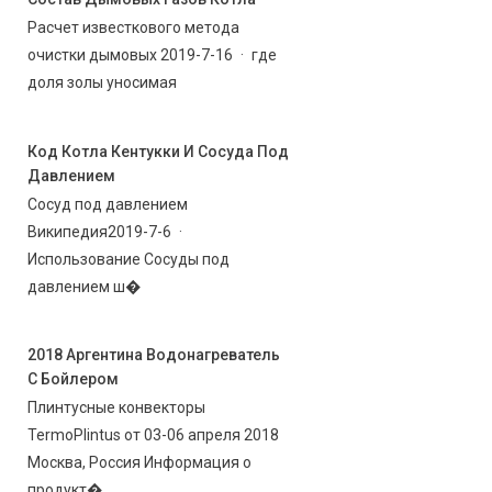
Расчет известкового метода
очистки дымовых 2019-7-16 · где
доля золы уносимая
Код Котла Кентукки И Сосуда Под
Давлением
Сосуд под давлением
Википедия2019-7-6 ·
Использование Сосуды под
давлением ш�
2018 Аргентина Водонагреватель
С Бойлером
Плинтусные конвекторы
TermoPlintus от 03-06 апреля 2018
Москва, Россия Информация о
продукт�