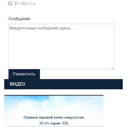
91-140 т / ч
Сообщение
ВИДЕО