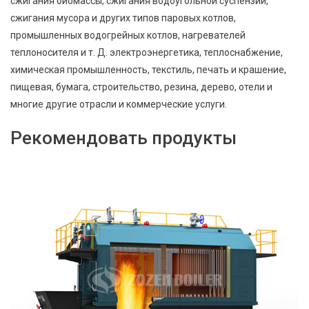
сжигания биомассы, сжигания водоугольной суспензии,
сжигания мусора и других типов паровых котлов,
промышленных водогрейных котлов, нагревателей
теплоносителя и т. Д. электроэнергетика, теплоснабжение,
химическая промышленность, текстиль, печать и крашение,
пищевая, бумага, строительство, резина, дерево, отели и
многие другие отрасли и коммерческие услуги.
Рекомендовать продукты