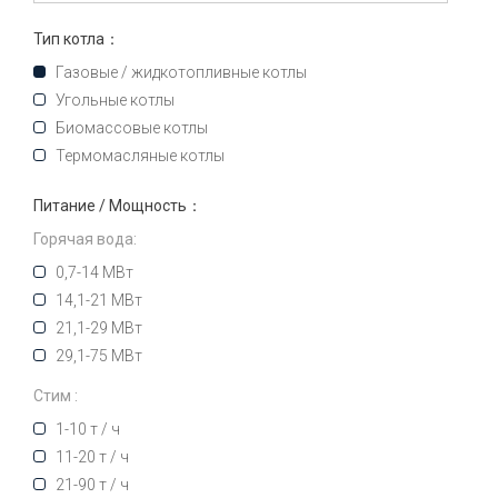
Тип котла：
Газовые / жидкотопливные котлы
Угольные котлы
Биомассовые котлы
Термомасляные котлы
Питание / Мощность：
Горячая вода:
0,7-14 МВт
14,1-21 МВт
21,1-29 МВт
29,1-75 МВт
Стим :
1-10 т / ч
11-20 т / ч
21-90 т / ч