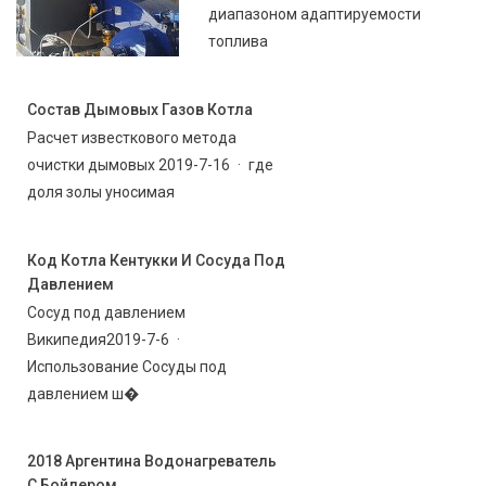
диапазоном адаптируемости
топлива
Состав Дымовых Газов Котла
Расчет известкового метода
очистки дымовых 2019-7-16 · где
доля золы уносимая
Код Котла Кентукки И Сосуда Под
Давлением
Сосуд под давлением
Википедия2019-7-6 ·
Использование Сосуды под
давлением ш�
2018 Аргентина Водонагреватель
С Бойлером