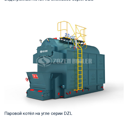
Горячая вода Рабочее давление: 1,0-1,6 МПа Тепловая
мощность продукта: 1,4-14 МВт Температура ...
Паровой котёл на угле серии DZL