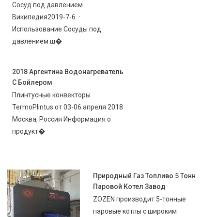
Сосуд под давлением
Википедия2019-7-6 ·
Использование Сосуды под
давлением ш�
2018 Аргентина Водонагреватель
С Бойлером
Плинтусные конвекторы
TermoPlintus от 03-06 апреля 2018
Москва, Россия Информация о
продукт�
Природный Газ Топливо 5 Тонн
Паровой Котел Завод
ZOZEN производит 5-тонные
паровые котлы с широким