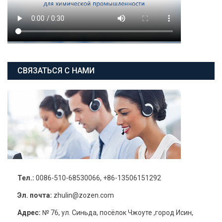
СВЯЗАТЬСЯ С НАМИ
Тел.:
0086-510-68530066, +86-13506151292
Эл. почта:
zhulin@zozen.com
Адрес:
№ 76, ул. Синьда, посёлок Чжоуте ,город Исин,