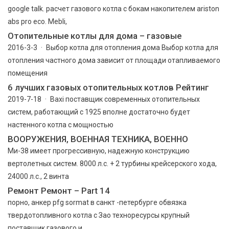
google talk. расчет газового котла с бокам накопителем ariston
abs pro eco. Mebli,
Отопительные котлы для дома – газовые
2016-3-3 · Выбор котла для отопления дома Выбор котла для
отопления частного дома зависит от площади отапливаемого
помещения
6 лучших газовых отопительных котлов Рейтинг
2019-7-18 · Baxi поставщик современных отопительных
систем, работающий с 1925 вполне достаточно будет
настенного котла с мощностью
ВООРУЖЕНИЯ, ВОЕННАЯ ТЕХНИКА, ВОЕННО
Ми-38 имеет прогрессивную, надежную конструкцию
вертолетных систем. 8000 л.с. + 2 турбины крейсерского хода,
24000 л.с., 2 винта
Ремонт Ремонт – Part 14
порно, анкер pfg sormat в санкт -петербурге обвязка
твердотопливного котла с Зао техноресурсы крупный
поставщик газового и