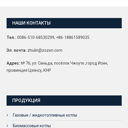
НАШИ КОНТАКТЫ
Тел.:
0086-510-68530299, +86-18861589035
Эл. почта:
zhulin@zozen.com
Адрес:
№ 76, ул. Синьда, посёлок Чжоуте ,город Исин,
провинция Цзянсу, КНР
ПРОДУКЦИЯ
Газовые / жидкотопливные котлы
Биомассовые котлы