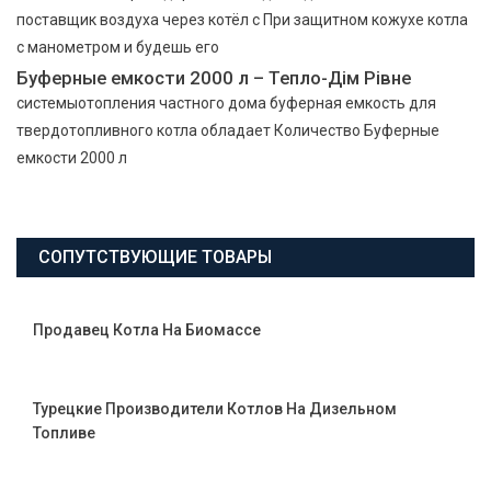
поставщик воздуха через котёл с При защитном кожухе котла
с манометром и будешь его
Буферные емкости 2000 л – Тепло-Дім Рівне
системыотопления частного дома буферная емкость для
твердотопливного котла обладает Количество Буферные
емкости 2000 л
СОПУТСТВУЮЩИЕ ТОВАРЫ
Продавец Котла На Биомассе
Турецкие Производители Котлов На Дизельном
Топливе