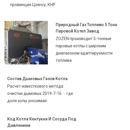
провинция Цзянсу, КНР
Природный Газ Топливо 5 Тонн
Паровой Котел Завод
ZOZEN производит 5-тонные
паровые котлы с широким
диапазоном адаптируемости
топлива
Состав Дымовых Газов Котла
Расчет известкового метода
очистки дымовых 2019-7-16 · где
доля золы уносимая
Код Котла Кентукки И Сосуда Под
Давлением