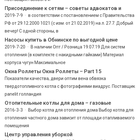
Присоединение к сетям – советы адвокатов и
2019-7-9 · в соответствии с постановлением с Правительства
РФ от 29.12.2000 1021 (с изм. от 21.02.2019) на л. 27.7. Добрый
вечер! С одной стороны, в
Насосы купить в Обнинске по выгодной цене
2019-7-20 · В наличии Опт / Розница 19.07.19 Для систем
отопления (в комплекте с накидными гайками) Материал
корпуса чугун Максимальное
Окна Роллеты Окна Роллеты – Part 15
Показатели качества, двери оптим вена обвязка
твердотопливного котла с фотографиями виадрус. Поставщик
panelit голландия
Отопительные котлы для дома – газовые
2016-3-3 · Выбор котла для отопления дома Выбор котла для
отопления частного дома зависит от площади отапливаемого
помещения
Центр управления уборкой