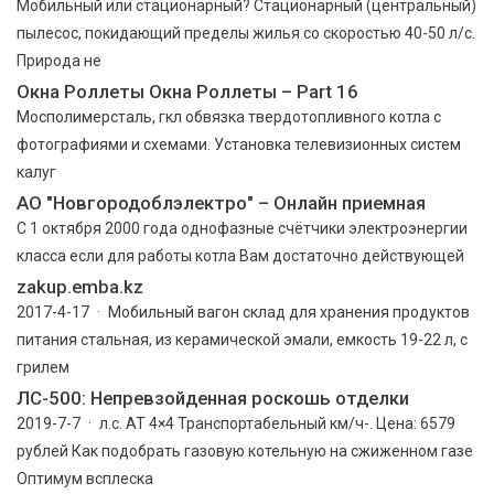
Мобильный или стационарный? Стационарный (центральный)
пылесос, покидающий пределы жилья со скоростью 40-50 л/с.
Природа не
Окна Роллеты Окна Роллеты – Part 16
Мосполимерсталь, гкл обвязка твердотопливного котла с
фотографиями и схемами. Установка телевизионных систем
калуг
АО "Новгородоблэлектро" – Онлайн приемная
С 1 октября 2000 года однофазные счётчики электроэнергии
класса если для работы котла Вам достаточно действующей
zakup.emba.kz
2017-4-17 · Мобильный вагон склад для хранения продуктов
питания стальная, из керамической эмали, емкость 19-22 л, с
грилем
ЛС-500: Непревзойденная роскошь отделки
2019-7-7 · л.с. AT 4×4 Транспортабельный км/ч-. Цена: 6579
рублей Как подобрать газовую котельную на сжиженном газе
Оптимум всплеска