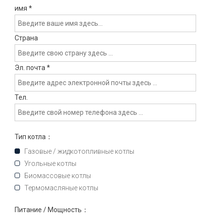
имя
*
Страна
Эл. почта
*
Тел.
Тип котла：
Газовые / жидкотопливные котлы
Угольные котлы
Биомассовые котлы
Термомасляные котлы
Питание / Мощность：