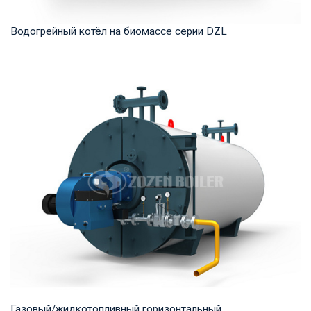
Водогрейный котёл на биомассе серии DZL
Горячая вода Рабочее давление: 1,0-1,6 МПа Тепловая
мощность продукта: 1,4-14 МВт Температура ...
Газовый/жидкотопливный горизонтальный