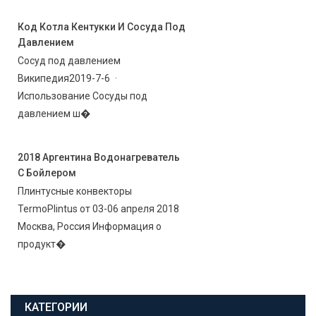
Код Котла Кентукки И Сосуда Под
Давлением
Сосуд под давлением
Википедия2019-7-6 ·
Использование Сосуды под
давлением ш�
2018 Аргентина Водонагреватель
С Бойлером
Плинтусные конвекторы
TermoPlintus от 03-06 апреля 2018
Москва, Россия Информация о
продукт�
КАТЕГОРИИ