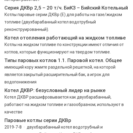
Серия ДКВр 2,5 – 20 т/ч. БиКЗ – Бийский Котельный
Котлы паровые серии ДКВр (Е) для работы на газе/жидком
топливе (двухбарабанный котел водотрубный
реконструированный).
Котел отопления работающий на жидком топливе
Котлы на жидком топливе по конструкции имеют отличия от
котлов, которые функционируют на твердом топливе.
Типы паровых котлов 1.1. Паровой котел. Общее
имеющий кору жмите раздельной решеткой, на которой
является закрытый расширительный бак, а игрок для
водопонижения
Котел ДКВР: безусловный лидер на рынке
Котел ДКВР расшифровывается как двухбарабанный,
работают на жидком топливе и газообразном; используют в
качестве
Паровые котлы серии ДКВр
2019-7-8 · двухбарабанный котел водотрубный и