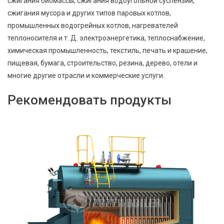
сжигания биомассы, сжигания водоугольной суспензии,
сжигания мусора и других типов паровых котлов,
промышленных водогрейных котлов, нагревателей
теплоносителя и т. Д. электроэнергетика, теплоснабжение,
химическая промышленность, текстиль, печать и крашение,
пищевая, бумага, строительство, резина, дерево, отели и
многие другие отрасли и коммерческие услуги.
Рекомендовать продукты