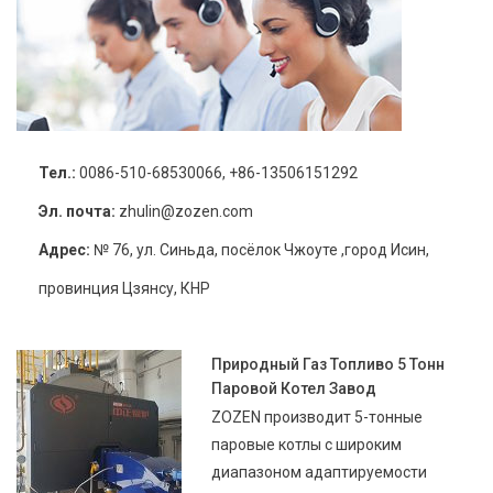
Тел.:
0086-510-68530066, +86-13506151292
Эл. почта:
zhulin@zozen.com
Адрес:
№ 76, ул. Синьда, посёлок Чжоуте ,город Исин,
провинция Цзянсу, КНР
Природный Газ Топливо 5 Тонн
Паровой Котел Завод
ZOZEN производит 5-тонные
паровые котлы с широким
диапазоном адаптируемости