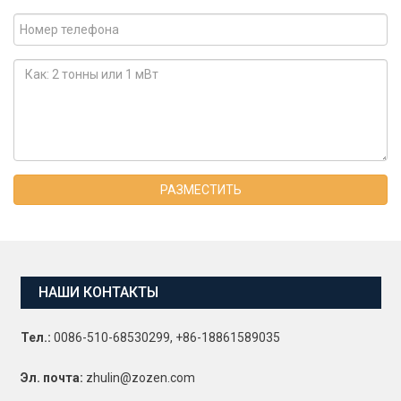
РАЗМЕСТИТЬ
НАШИ КОНТАКТЫ
Тел.:
0086-510-68530299, +86-18861589035
Эл. почта:
zhulin@zozen.com