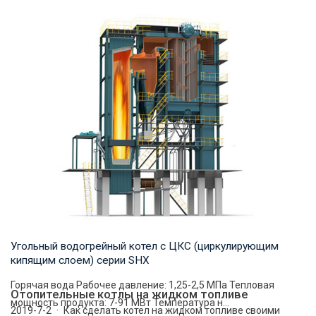
Термомасло Рабочее давление: 0,8-1,0 МПа Тепловая
мощность продукта: 1,400-29,000 кВт Температ...
Угольный водогрейный котел с ЦКС (циркулирующим
кипящим слоем) серии SHX
Горячая вода Рабочее давление: 1,25-2,5 МПа Тепловая
Отопительные котлы на жидком топливе
мощность продукта: 7-91 МВт Температура н...
2019-7-2 · Как сделать котел на жидком топливе своими