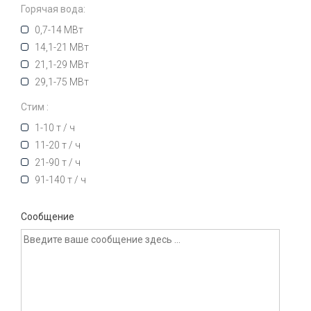
Горячая вода:
0,7-14 МВт
14,1-21 МВт
21,1-29 МВт
29,1-75 МВт
Стим :
1-10 т / ч
11-20 т / ч
21-90 т / ч
91-140 т / ч
Сообщение