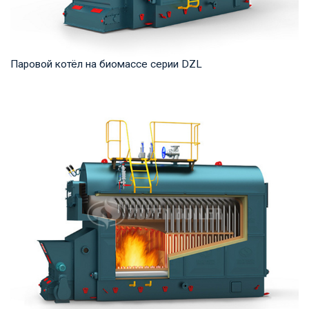
Паровой котёл на биомассе серии DZL
Пар Рабочее давление: 0,7-2,5 МПа Тепловая мощность
продукта: 2 – 20 т/ч Температура на выходе...