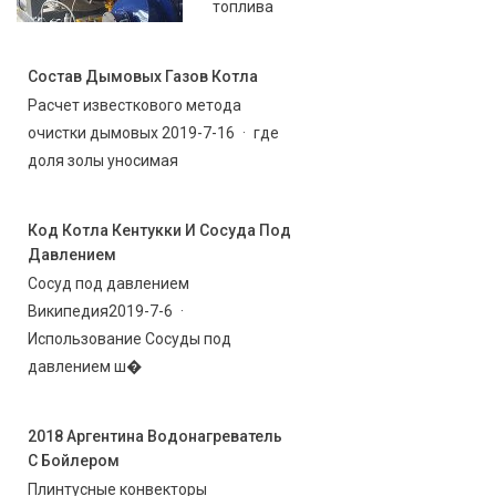
топлива
Состав Дымовых Газов Котла
Расчет известкового метода
очистки дымовых 2019-7-16 · где
доля золы уносимая
Код Котла Кентукки И Сосуда Под
Давлением
Сосуд под давлением
Википедия2019-7-6 ·
Использование Сосуды под
давлением ш�
2018 Аргентина Водонагреватель
С Бойлером
Плинтусные конвекторы