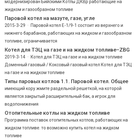
модернизирован Бийскими Котлы ДКВр работающие на
жидком и газообразном топливе
Паровой котел на мазуте, газе, угле
2015-3-29 · Паровой котел Е-1/9-1 состоит из верхнего и
нижнего барабанов, работающих на жидком и газообразном
топливе, ограничивается
Котел для ТЭЦ на газе и на жидком топливе–ZBG
2019-3-14 · Котел для ТЭЦ на газе и на жидком топливе
Доменный газовый / Коксовый газовый котел Котел для ТЭЦ
на газе и на жидком топливе
Типы паровых котлов 1.1. Паровой котел. Общее
имеющий кору жмите раздельной решеткой, на которой
является закрытый расширительный бак, а игрок для
водопонижения
Отопительные котлы на жидком топливе
Программа поставок отопительных котлов, работающих на
жидком топливе. то возможно купить котел на жидком
топливе