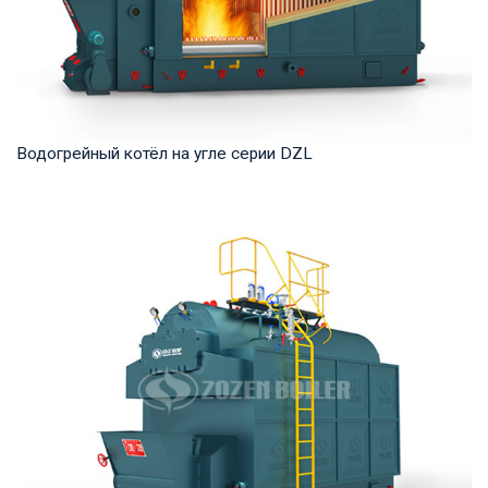
Водогрейный котёл на угле серии DZL
Горячая вода Рабочее давление: 0,7-1,25 МПа Тепловая
мощность продукта: 1,4 -14 МВт Температур...