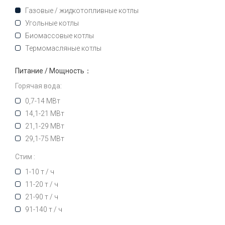
Газовые / жидкотопливные котлы
Угольные котлы
Биомассовые котлы
Термомасляные котлы
Питание / Мощность：
Горячая вода:
0,7-14 МВт
14,1-21 МВт
21,1-29 МВт
29,1-75 МВт
Стим :
1-10 т / ч
11-20 т / ч
21-90 т / ч
91-140 т / ч