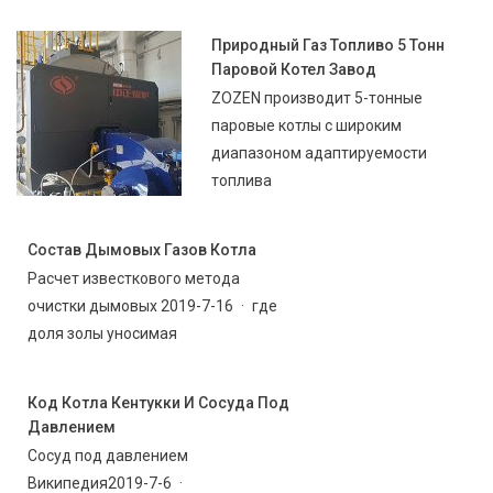
Природный Газ Топливо 5 Тонн
Паровой Котел Завод
ZOZEN производит 5-тонные
паровые котлы с широким
диапазоном адаптируемости
топлива
Состав Дымовых Газов Котла
Расчет известкового метода
очистки дымовых 2019-7-16 · где
доля золы уносимая
Код Котла Кентукки И Сосуда Под
Давлением
Сосуд под давлением
Википедия2019-7-6 ·