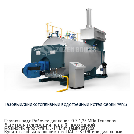
Пар Рабочее давление: 0,7-2,5 МПа Тепловая мощность
продукта: 1-20 т/ч Температура на выходе: ...
Газовый/жидкотопливный водогрейный котёл серии WNS
Горячая вода Рабочее давление: 0,7-1,25 МПа Тепловая
быстрая генерация пара 3-проходной
мощность продукта: 0,7-14 МВт Температура...
Купить газовый паровой котел ПАР-0,3-0,9Г или дизельный