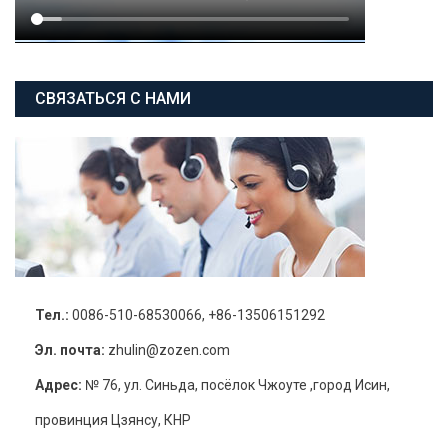
СВЯЗАТЬСЯ С НАМИ
Тел.:
0086-510-68530066, +86-13506151292
Эл. почта:
zhulin@zozen.com
Адрес:
№ 76, ул. Синьда, посёлок Чжоуте ,город Исин,
провинция Цзянсу, КНР