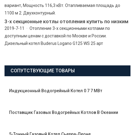
вариант, Мощность 116,3 кВт. Отапливаемая площадь до
1100 м 2. Двухконтурный.
3-х секционные котлы отопления купить по низким
2019-7-11 · Отопление 3-х секционными котлами по
доступным ценам с доставкой по Москве и России.
Дизельный котел Buderus Logano G125 WS 25 арт
СОПУТСТВУЮЩИЕ ТОВАРЫ
Индукционный Водогрейный Котел 0 7 7 МВт
Поставщик Газовых Водогрейных Котлов В Океании
5-Тонный Газовый Котел Сьерра-Леоне