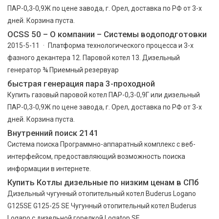
ПАР-0,3-0,9Ж по цене завода, г. Орел, доставка по РФ от 3-х
дней. Корзина пуста.
OCSS 50 – О компании – Системы водоподготовки
2015-5-11 · Платформа технологического процесса и 3-х
фазного декантера 12. Паровой котел 13. Дизельный
генератор ¾ Приемный резервуар
быстрая генерация пара 3-проходной
Купить газовый паровой котел ПАР-0,3-0,9Г или дизельный
ПАР-0,3-0,9Ж по цене завода, г. Орел, доставка по РФ от 3-х
дней. Корзина пуста.
Внутренний поиск 2141
Cистема поиска Программно-аппаратный комплекс с веб-
интерфейсом, предоставляющий возможность поиска
информации в интернете.
Купить Котлы дизельные по низким ценам в СПб
Дизельный чугунный отопительный котел Buderus Logano
G125SE G125-25 SE Чугунный отопительный котел Buderus
Logano c дизельной горелкой Logatop SE