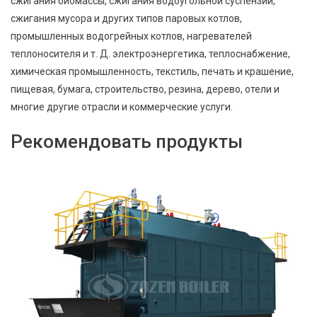
сжигания биомассы, сжигания водоугольной суспензии,
сжигания мусора и других типов паровых котлов,
промышленных водогрейных котлов, нагревателей
теплоносителя и т. Д. электроэнергетика, теплоснабжение,
химическая промышленность, текстиль, печать и крашение,
пищевая, бумага, строительство, резина, дерево, отели и
многие другие отрасли и коммерческие услуги.
Рекомендовать продукты