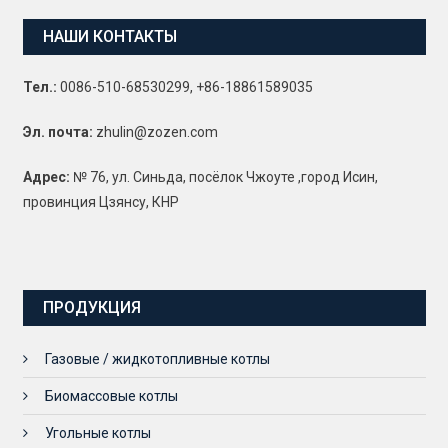
НАШИ КОНТАКТЫ
Тел.:
0086-510-68530299, +86-18861589035
Эл. почта:
zhulin@zozen.com
Адрес:
№ 76, ул. Синьда, посёлок Чжоуте ,город Исин,
провинция Цзянсу, КНР
ПРОДУКЦИЯ
Газовые / жидкотопливные котлы
Биомассовые котлы
Угольные котлы