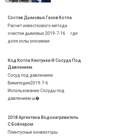
Состав Дымовых Газов Котла
Расчет известкового метода
очистки дымовых 2019-7-16 · где
доля золы уносимая
Код Котла Кентукки И Сосуда Под
Давлением
Сосуд под давлением
Википедия2019-7-6 ·
Использование Сосуды под
давлением ш�
2018 Аргентина Водонагреватель
С Бойлером
Плинтусные конвекторы