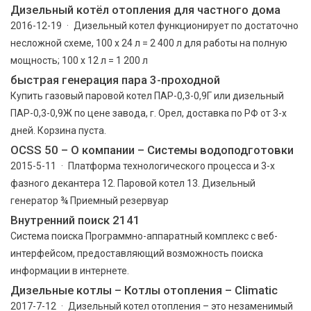
Дизельный котёл отопления для частного дома
2016-12-19 · Дизельный котел функционирует по достаточно
несложной схеме, 100 х 24 л = 2 400 л для работы на полную
мощность; 100 х 12 л = 1 200 л
быстрая генерация пара 3-проходной
Купить газовый паровой котел ПАР-0,3-0,9Г или дизельный
ПАР-0,3-0,9Ж по цене завода, г. Орел, доставка по РФ от 3-х
дней. Корзина пуста.
OCSS 50 – О компании – Системы водоподготовки
2015-5-11 · Платформа технологического процесса и 3-х
фазного декантера 12. Паровой котел 13. Дизельный
генератор ¾ Приемный резервуар
Внутренний поиск 2141
Cистема поиска Программно-аппаратный комплекс с веб-
интерфейсом, предоставляющий возможность поиска
информации в интернете.
Дизельные котлы – Котлы отопления – Climatic
2017-7-12 · Дизельный котел отопления – это незаменимый