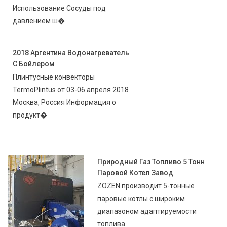
Использование Сосуды под
давлением ш�
2018 Аргентина Водонагреватель
С Бойлером
Плинтусные конвекторы
TermoPlintus от 03-06 апреля 2018
Москва, Россия Информация о
продукт�
Природный Газ Топливо 5 Тонн
Паровой Котел Завод
ZOZEN производит 5-тонные
паровые котлы с широким
диапазоном адаптируемости
топлива