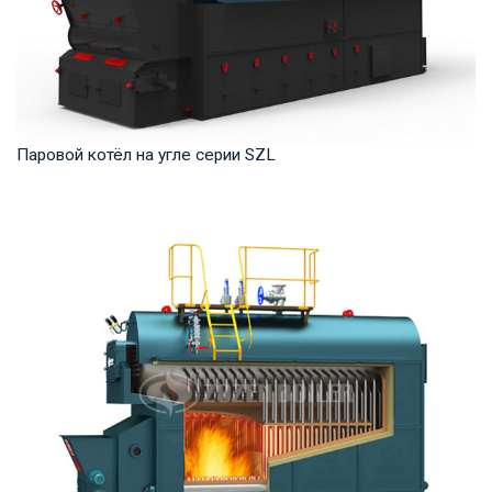
Паровой котёл на угле серии SZL
Пар Рабочее давление: 1,0-2,5 МПа Тепловая мощность
продукта: 4-35 т/ч Температура на выходе: ...