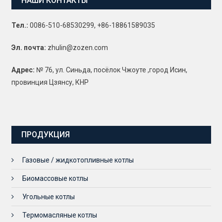
НАШИ КОНТАКТЫ
Тел.:
0086-510-68530299, +86-18861589035
Эл. почта:
zhulin@zozen.com
Адрес:
№ 76, ул. Синьда, посёлок Чжоуте ,город Исин,
провинция Цзянсу, КНР
ПРОДУКЦИЯ
Газовые / жидкотопливные котлы
Биомассовые котлы
Угольные котлы
Термомасляные котлы