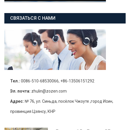
СВЯЗАТЬСЯ С НАМИ
Тел.:
0086-510-68530066, +86-13506151292
Эл. почта:
zhulin@zozen.com
Адрес:
№ 76, ул. Синьда, посёлок Чжоуте ,город Исин,
провинция Цзянсу, КНР