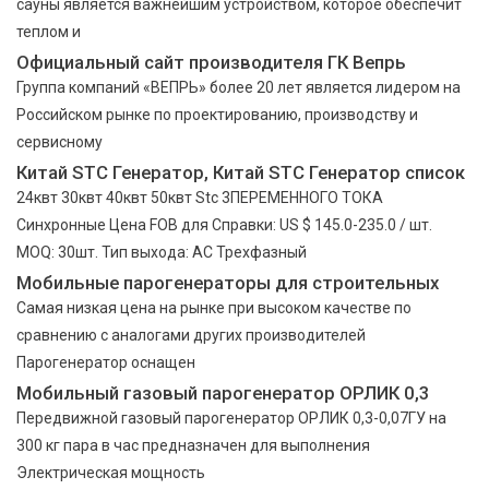
сауны является важнейшим устройством, которое обеспечит
теплом и
Официальный сайт производителя ГК Вепрь
Группа компаний «ВЕПРЬ» более 20 лет является лидером на
Российском рынке по проектированию, производству и
сервисному
Китай STC Генератор, Китай STC Генератор список
24квт 30квт 40квт 50квт Stc 3ПЕРЕМЕННОГО ТОКА
Синхронные Цена FOB для Справки: US $ 145.0-235.0 / шт.
MOQ: 30шт. Тип выхода: AC Трехфазный
Мобильные парогенераторы для строительных
Самая низкая цена на рынке при высоком качестве по
сравнению с аналогами других производителей
Парогенератор оснащен
Мобильный газовый парогенератор ОРЛИК 0,3
Передвижной газовый парогенератор ОРЛИК 0,3-0,07ГУ на
300 кг пара в час предназначен для выполнения
Электрическая мощность