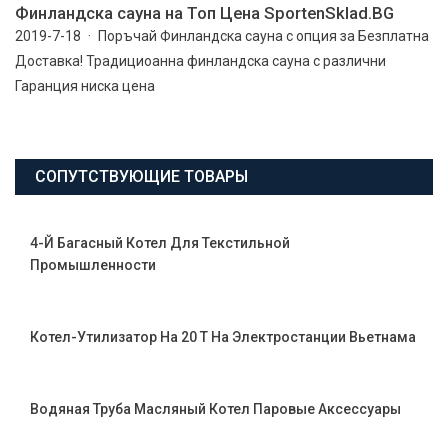
Финландска сауна на Топ Цена SportenSklad.BG
2019-7-18 · Поръчай Финландска сауна с опция за Безплатна
Доставка! Традициоанна финландска сауна с различни
Гаранция ниска цена
СОПУТСТВУЮЩИЕ ТОВАРЫ
4-Й Багасный Котел Для Текстильной
Промышленности
Котел-Утилизатор На 20 Т На Электростанции Вьетнама
Водяная Труба Масляный Котел Паровые Аксессуары