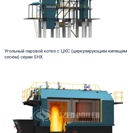
Угольный паровой котел с ЦКС (циркулирующим кипящим
слоем) серии SHX
Пар Рабочее давление: 1,25-2,45 МПа Тепловая мощность
продукта: 10-75 т/ч Температура на выход...