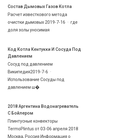
Состав Дымовых Газов Котла
Расчет известкового метода
очистки дымовых 2019-7-16 · где
доля золы уносимая
Код Котла Кентукки И Сосуда Под
Давлением
Сосуд под давлением
Википедия2019-7-6 ·
Использование Сосуды под
давлением ш�
2018 Аргентина Водонагреватель
С Бойлером
Плинтусные конвекторы
TermoPlintus от 03-06 апреля 2018
Москва, Россия Информация о