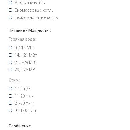
Угольные котлы
Биомассовые котлы
Термомасляные котлы
Питание / Мощность：
Горячая вода:
0,7-14 МВт
14,1-21 МВт
21,1-29 МВт
29,1-75 МВт
Стим :
1-10 т / ч
11-20 т / ч
21-90 т / ч
91-140 т / ч
Сообщение