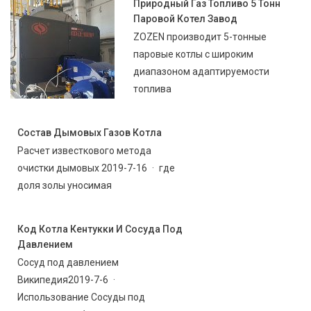
Природный Газ Топливо 5 Тонн
Паровой Котел Завод
ZOZEN производит 5-тонные
паровые котлы с широким
диапазоном адаптируемости
топлива
Состав Дымовых Газов Котла
Расчет известкового метода
очистки дымовых 2019-7-16 · где
доля золы уносимая
Код Котла Кентукки И Сосуда Под
Давлением
Сосуд под давлением
Википедия2019-7-6 ·
Использование Сосуды под