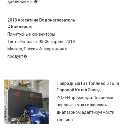
давлением ш�
2018 Аргентина Водонагреватель
С Бойлером
Плинтусные конвекторы
TermoPlintus от 03-06 апреля 2018
Москва, Россия Информация о
продукт�
Природный Газ Топливо 5 Тонн
Паровой Котел Завод
ZOZEN производит 5-тонные
паровые котлы с широким
диапазоном адаптируемости
топлива