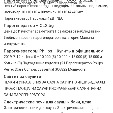
мощность продукта: 7-70 МВт Температура на...
первый парогенератор будет ведущим,остальные ведомыми,
например 10+10+10 =30квт или 18+18+4=40квт
Парогенератор Паромакс 4 кВт NEO
Парогенератор – OLX.bg
Цена до Изчисти параметрите Премахни от наблюдавани
Любимо търсене парогенератор в категория Машини,
инструменти
Парогенераторы Philips – Купить в официальном
2019-7-19 · Цена 0 – 10 000 (5) 10 000 – 18 000 (8) 18 000 и
больше (8) Подходящие изделия (21 Парогенератор Philips
PerfectCare Compact Essential GC6822 Мощность:
Сайтът за сауните
ПЕЧКИ И УПРАВЛЕНИЯ ЗА САУНА САУНИ ПО ИНДИВИДУАЛЕН
ПРОЕКТ МОДУЛНИ САУНИ ИНФРАЧЕРВЕНИ САУНИ ПАРНИ
БАНИ ПАРОГЕНЕРАТОРИ
Электрические печи для сауны и бани, цена
Электрические печи для сауны Электрическая печь для