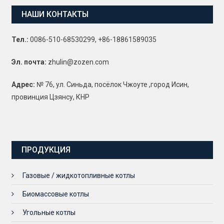
НАШИ КОНТАКТЫ
Тел.:
0086-510-68530299, +86-18861589035
Эл. почта:
zhulin@zozen.com
Адрес:
№ 76, ул. Синьда, посёлок Чжоуте ,город Исин,
провинция Цзянсу, КНР
ПРОДУКЦИЯ
Газовые / жидкотопливные котлы
Биомассовые котлы
Угольные котлы