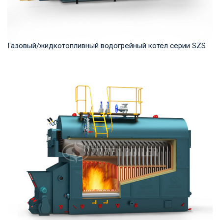
Газовый/жидкотопливный водогрейный котёл серии SZS
Горячая вода Рабочее давление: 1.0-1.6 МПа Тепловая
мощность продукта: 7-70 МВт Температура на...