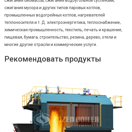
сжигания биомассы, сжигания водоугольной суспензии,
сжигания мусора и других типов паровых котлов,
промышленных водогрейных котлов, нагревателей
теплоносителя и т. Д. электроэнергетика, теплоснабжение,
химическая промышленность, текстиль, печать и крашение,
пищевая, бумага, строительство, резина, дерево, отели и
многие другие отрасли и коммерческие услуги.
Рекомендовать продукты