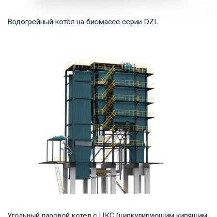
Водогрейный котёл на биомассе серии DZL
Горячая вода Рабочее давление: 1,0-1,6 МПа Тепловая
мощность продукта: 1,4-14 МВт Температура ...
Угольный паровой котел с ЦКС (циркулирующим кипящим