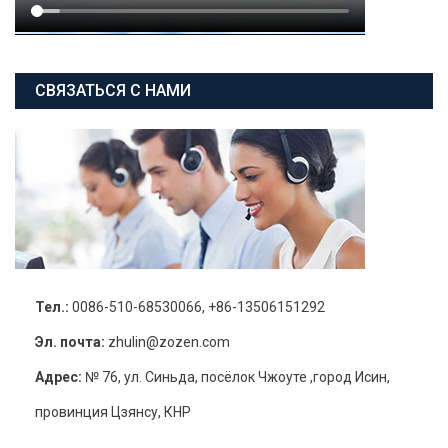
СВЯЗАТЬСЯ С НАМИ
Тел.:
0086-510-68530066, +86-13506151292
Эл. почта:
zhulin@zozen.com
Адрес:
№ 76, ул. Синьда, посёлок Чжоуте ,город Исин,
провинция Цзянсу, КНР