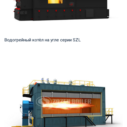
Водогрейный котёл на угле серии SZL
Горячая вода Рабочее давление: 1,0-1,25 МПа Тепловая
мощность продукта: 2,8-29 МВт Температура...