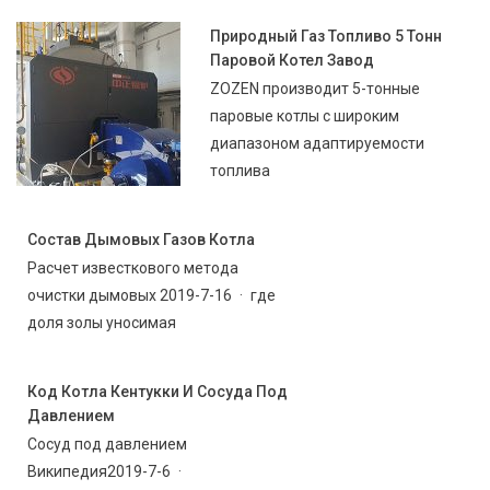
Природный Газ Топливо 5 Тонн
Паровой Котел Завод
ZOZEN производит 5-тонные
паровые котлы с широким
диапазоном адаптируемости
топлива
Состав Дымовых Газов Котла
Расчет известкового метода
очистки дымовых 2019-7-16 · где
доля золы уносимая
Код Котла Кентукки И Сосуда Под
Давлением
Сосуд под давлением
Википедия2019-7-6 ·