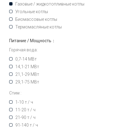
Газовые / жидкотопливные котлы
Угольные котлы
Биомассовые котлы
Термомасляные котлы
Питание / Мощность：
Горячая вода:
0,7-14 МВт
14,1-21 МВт
21,1-29 МВт
29,1-75 МВт
Стим :
1-10 т / ч
11-20 т / ч
21-90 т / ч
91-140 т / ч