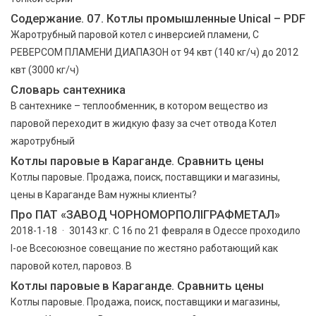
Содержание. 07. Котлы промышленные Unical – PDF
Жаротрубный паровой котел с инверсией пламени, С
РЕВЕРСОМ ПЛАМЕНИ ДИАПАЗОН от 94 квт (140 кг/ч) до 2012
квт (3000 кг/ч)
Словарь сантехника
В сантехнике – теплообменник, в котором вещество из
паровой переходит в жидкую фазу за счет отвода Котел
жаротрубный
Котлы паровые в Караганде. Сравнить цены
Котлы паровые. Продажа, поиск, поставщики и магазины,
цены в Караганде Вам нужны клиенты?
Про ПАТ «ЗАВОД ЧОРНОМОРПОЛІГРАФМЕТАЛ»
2018-1-18 · 30143 кг. С 16 по 21 февраля в Одессе проходило
I-ое Всесоюзное совещание по жестяно работающий как
паровой котел, паровоз. В
Котлы паровые в Караганде. Сравнить цены
Котлы паровые. Продажа, поиск, поставщики и магазины,