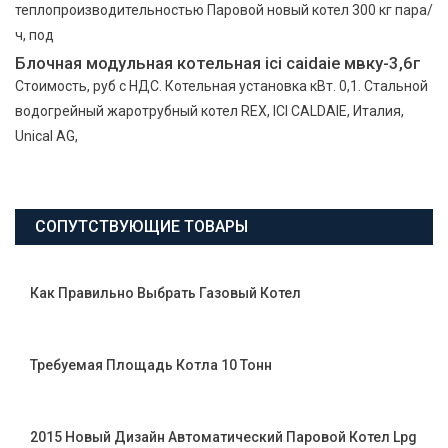
теплопроизводительностью Паровой новый котел 300 кг пара/
ч, под
Блочная модульная котельная ici caidaie мвку-3,6г
Стоимость, руб с НДС. Котельная установка кВт. 0,1. Стальной
водогрейный жаротрубный котел REX, ICI CALDAIE, Италия,
Unical AG,
СОПУТСТВУЮЩИЕ ТОВАРЫ
Как Правильно Выбрать Газовый Котел
Требуемая Площадь Котла 10 Тонн
2015 Новый Дизайн Автоматический Паровой Котел Lpg