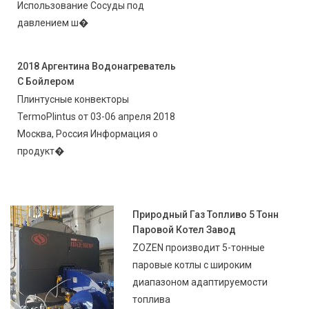
Использование Сосуды под
давлением ш�
2018 Аргентина Водонагреватель
С Бойлером
Плинтусные конвекторы
TermoPlintus от 03-06 апреля 2018
Москва, Россия Информация о
продукт�
Природный Газ Топливо 5 Тонн
Паровой Котел Завод
ZOZEN производит 5-тонные
паровые котлы с широким
диапазоном адаптируемости
топлива