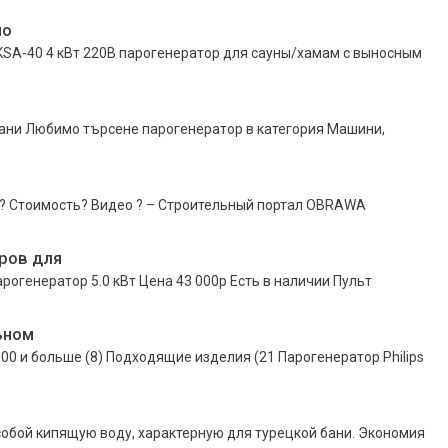
по
 KSА-40 4 кВт 220В парогенератор для сауны/хамам с выносным
ани Любимо търсене парогенератор в категория Машини,
а? Стоимость? Видео ? – Строительный портал OBRAWA
ров для
арогенератор 5.0 кВт Цена 43 000р Есть в наличии Пульт
ьном
8 000 и больше (8) Подходящие изделия (21 Парогенератор Philips
собой кипящую воду, характерную для турецкой бани. Экономия