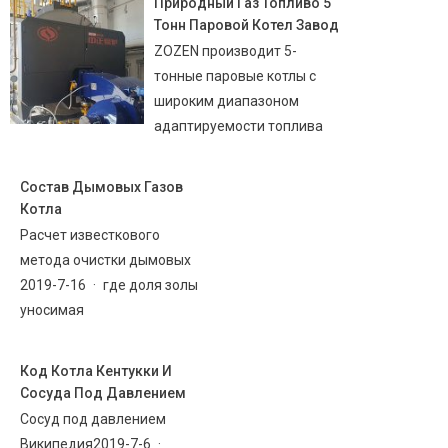
Природный Газ Топливо 5
Тонн Паровой Котел Завод
ZOZEN производит 5-
тонные паровые котлы с
широким диапазоном
адаптируемости топлива
Состав Дымовых Газов
Котла
Расчет известкового
метода очистки дымовых
2019-7-16 · где доля золы
уносимая
Код Котла Кентукки И
Сосуда Под Давлением
Сосуд под давлением
Википедия2019-7-6 ·