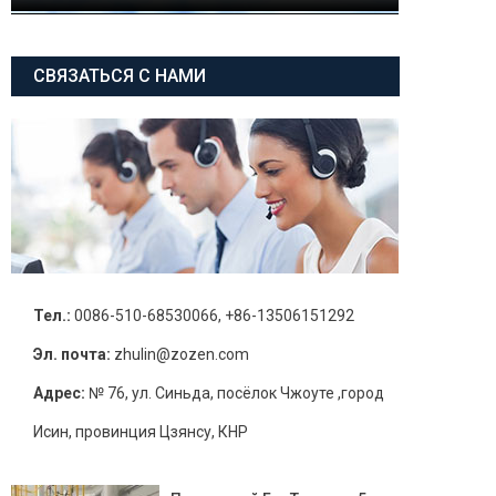
СВЯЗАТЬСЯ С НАМИ
Тел.:
0086-510-68530066, +86-13506151292
Эл. почта:
zhulin@zozen.com
Адрес:
№ 76, ул. Синьда, посёлок Чжоуте ,город
Исин, провинция Цзянсу, КНР