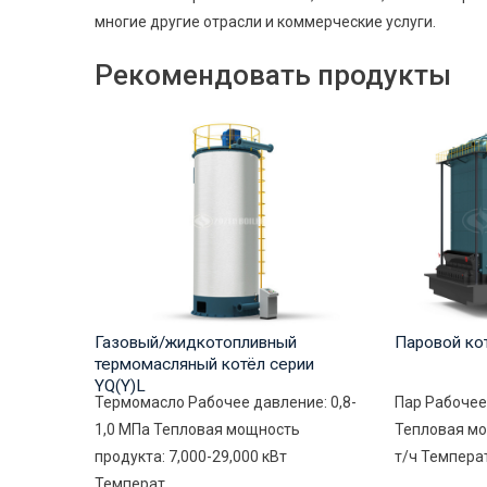
многие другие отрасли и коммерческие услуги.
Рекомендовать продукты
Газовый/жидкотопливный
Паровой ко
термомасляный котёл серии
YQ(Y)L
Термомасло Рабочее давление: 0,8-
Пар Рабочее
1,0 МПа Тепловая мощность
Тепловая мо
продукта: 7,000-29,000 кВт
т/ч Температ
Температ...