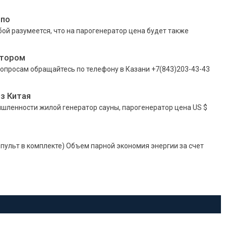
 по
ой разумеется, что на парогенератор цена будет также
атором
вопросам обращайтесь по телефону в Казани +7(843)203-43-43
з Китая
шленности жилой генератор сауны, парогенератор цена US $
пульт в комплекте) Объем парной экономия энергии за счет