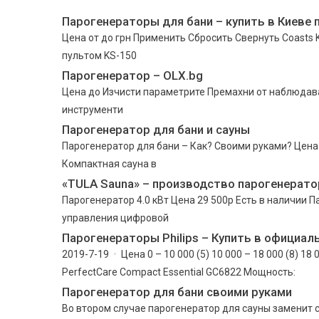
Парогенераторы для бани – купить в Киеве 
Цена от до грн Применить Сбросить Свернуть Coasts
пультом KS-150
Парогенератор – OLX.bg
Цена до Изчисти параметрите Премахни от наблюдав
инструменти
Парогенератор для бани и сауны
Парогенератор для бани – Как? Своими руками? Цен
Компактная сауна в
«TULA Sauna» – производство парогенерато
Парогенератор 4.0 кВт Цена 29 500р Есть в наличии П
управления цифровой
Парогенераторы Philips – Купить в официал
2019-7-19 · Цена 0 – 10 000 (5) 10 000 – 18 000 (8) 1
PerfectCare Compact Essential GC6822 Мощность:
Парогенератор для бани своими руками
Во втором случае парогенератор для сауны заменит 