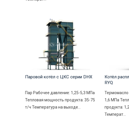
Паровой котёл с ЦКС серии DHX
Котёл расп
RYQ
Пар Рабочее давление: 1,25-5,3 МПа
Термомасло 
Тепловая мощность продукта: 35-75
1,6 МПа Теп
т/ч Температура на выходе...
продукта: 1,
Температ...