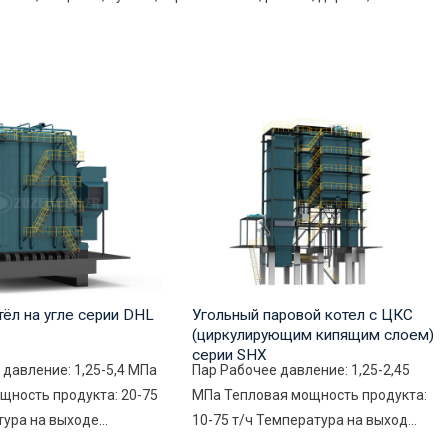
тёл на угле серии DHL
Угольный паровой котел с ЦКС
(циркулирующим кипящим слоем)
серии SHX
 давление: 1,25-5,4 МПа
Пар Рабочее давление: 1,25-2,45
щность продукта: 20-75
МПа Тепловая мощность продукта:
ура на выходе...
10-75 т/ч Температура на выход...