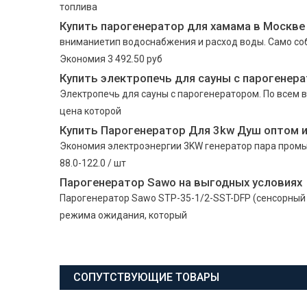
топлива
Купить парогенератор для хамама в Москве
вниманиетип водоснабжения и расход воды. Само соб
Экономия 3 492.50 руб
Купить электропечь для сауны с парогенер
Электропечь для сауны с парогенератором. По всем 
цена которой
Купить Парогенератор Для 3kw Душ оптом и
Экономия электроэнергии 3KW генератор пара промы
88.0-122.0 / шт
Парогенератор Sawo на выгодных условиях
Парогенератор Sawo STP-35-1/2-SST-DFP (сенсорный 
режима ожидания, который
СОПУТСТВУЮЩИЕ ТОВАРЫ