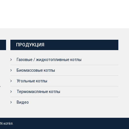
ПРОДУКЦИЯ
Газовые / жидкотопливные котлы
Биомассовые котлы
Угольные котлы
,
Термомасляные котлы
Видео
N котёл
.