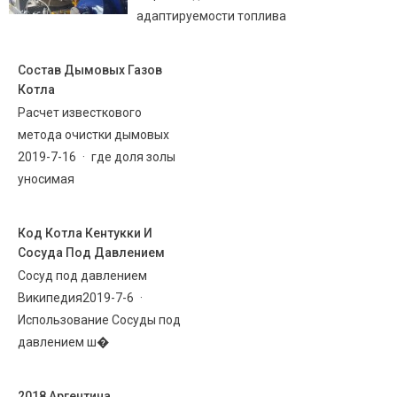
адаптируемости топлива
Состав Дымовых Газов
Котла
Расчет известкового
метода очистки дымовых
2019-7-16 · где доля золы
уносимая
Код Котла Кентукки И
Сосуда Под Давлением
Сосуд под давлением
Википедия2019-7-6 ·
Использование Сосуды под
давлением ш�
2018 Аргентина