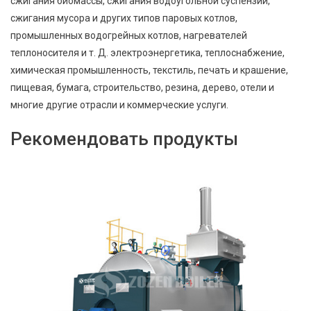
сжигания биомассы, сжигания водоугольной суспензии,
сжигания мусора и других типов паровых котлов,
промышленных водогрейных котлов, нагревателей
теплоносителя и т. Д. электроэнергетика, теплоснабжение,
химическая промышленность, текстиль, печать и крашение,
пищевая, бумага, строительство, резина, дерево, отели и
многие другие отрасли и коммерческие услуги.
Рекомендовать продукты