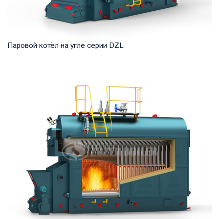
Паровой котёл на угле серии DZL
Пар Рабочее давление: 0,7-2,5 МПа Тепловая мощность
продукта: 2–20 т/ч Температура на выходе: ...