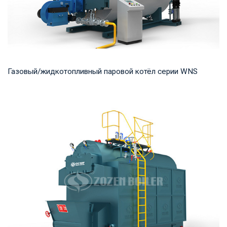
Газовый/жидкотопливный паровой котёл серии WNS
Пар Рабочее давление: 0,7-2,5 МПа Тепловая мощность
продукта: 1-20 т/ч Температура на выходе: ...