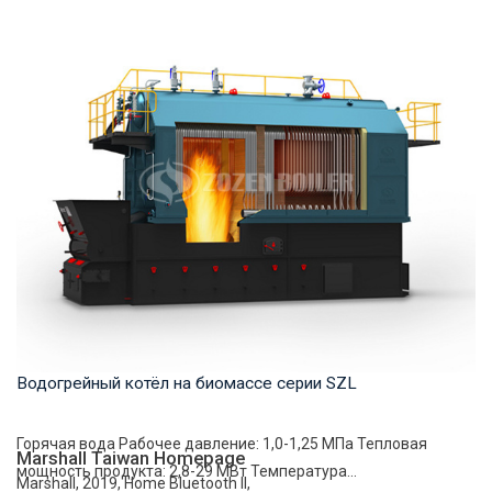
Горячая вода Рабочее давление: 1,0-1,25 МПа Тепловая
мощность продукта: 2,8-29 МВт Температура...
Водогрейный котёл на биомассе серии SZL
Горячая вода Рабочее давление: 1,0-1,25 МПа Тепловая
Marshall Taiwan Homepage
мощность продукта: 2,8-29 МВт Температура...
Marshall, 2019, Home Bluetooth II,