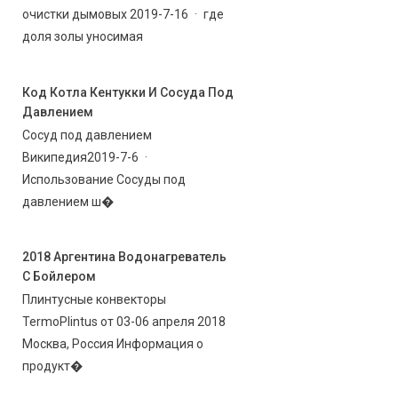
очистки дымовых 2019-7-16 · где
доля золы уносимая
Код Котла Кентукки И Сосуда Под
Давлением
Сосуд под давлением
Википедия2019-7-6 ·
Использование Сосуды под
давлением ш�
2018 Аргентина Водонагреватель
С Бойлером
Плинтусные конвекторы
TermoPlintus от 03-06 апреля 2018
Москва, Россия Информация о
продукт�