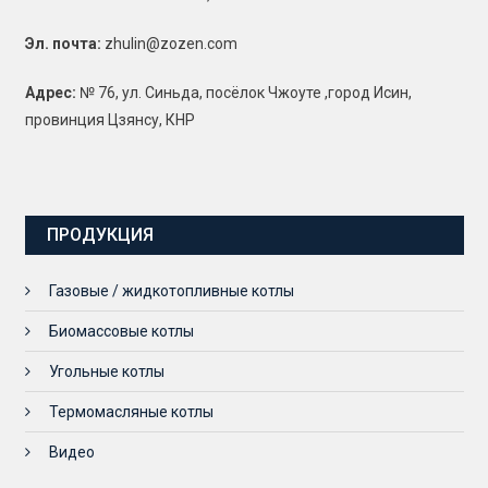
Эл. почта:
zhulin@zozen.com
Адрес:
№ 76, ул. Синьда, посёлок Чжоуте ,город Исин,
провинция Цзянсу, КНР
ПРОДУКЦИЯ
Газовые / жидкотопливные котлы
Биомассовые котлы
Угольные котлы
Термомасляные котлы
Видео