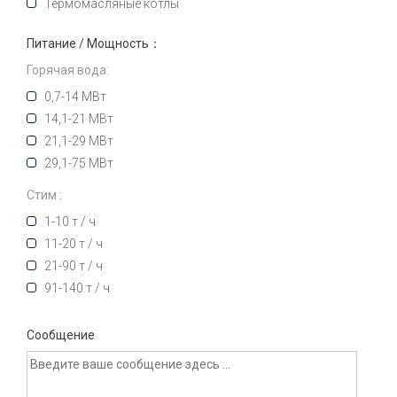
Термомасляные котлы
Питание / Мощность：
Горячая вода:
0,7-14 МВт
14,1-21 МВт
21,1-29 МВт
29,1-75 МВт
Стим :
1-10 т / ч
11-20 т / ч
21-90 т / ч
91-140 т / ч
Сообщение