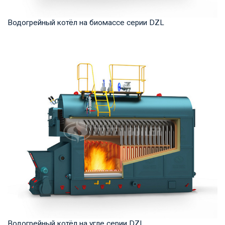
Водогрейный котёл на биомассе серии DZL
Горячая вода Рабочее давление: 1,0-1,6 МПа Тепловая
мощность продукта: 1,4-14 МВт Температура ...
Водогрейный котёл на угле серии DZL