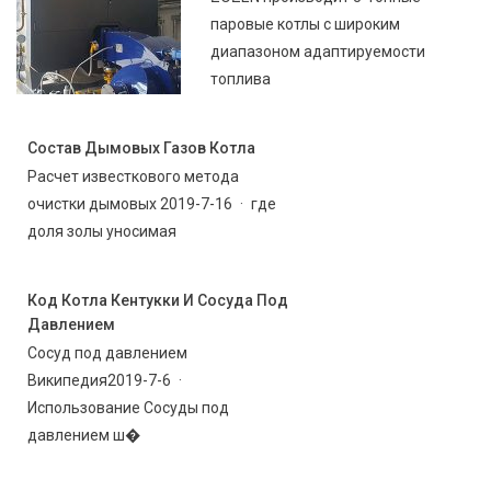
паровые котлы с широким
диапазоном адаптируемости
топлива
Состав Дымовых Газов Котла
Расчет известкового метода
очистки дымовых 2019-7-16 · где
доля золы уносимая
Код Котла Кентукки И Сосуда Под
Давлением
Сосуд под давлением
Википедия2019-7-6 ·
Использование Сосуды под
давлением ш�