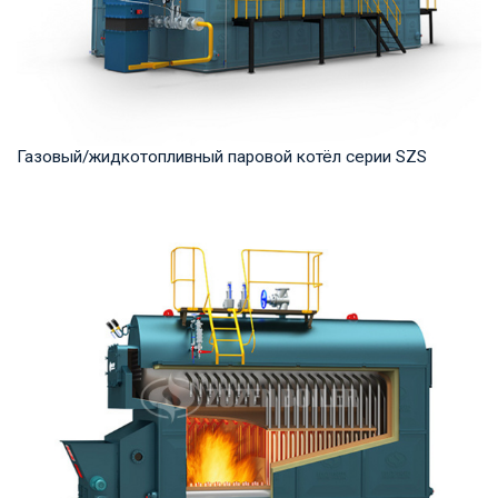
Газовый/жидкотопливный паровой котёл серии SZS
Пар Рабочее давление: 1.25-2.5 MПа Тепловая мощность
продукта: 10-50 т/ч Температура на выходе...