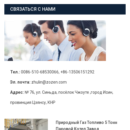
СВЯЗАТЬСЯ С НАМИ
Тел.:
0086-510-68530066, +86-13506151292
Эл. почта:
zhulin@zozen.com
Адрес:
№ 76, ул. Синьда, посёлок Чжоуте ,город Исин,
провинция Цзянсу, КНР
Природный Газ Топливо 5 Тонн
Паровой Котел Завод