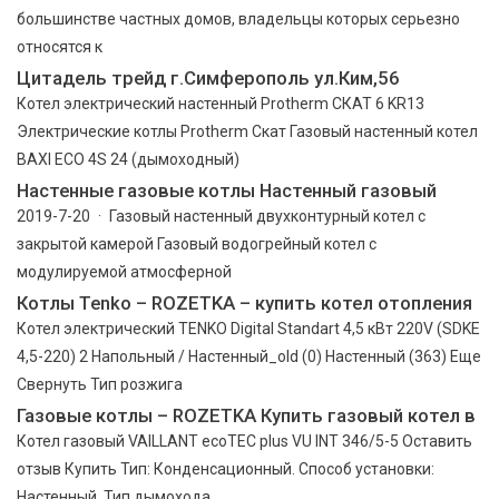
большинстве частных домов, владельцы которых серьезно
относятся к
Цитадель трейд г.Симферополь ул.Ким,56
Котел электрический настенный Protherm СКАТ 6 KR13
Электрические котлы Protherm Скат Газовый настенный котел
BAXI ECO 4S 24 (дымоходный)
Настенные газовые котлы Настенный газовый
2019-7-20 · Газовый настенный двухконтурный котел с
закрытой камерой Газовый водогрейный котел с
модулируемой атмосферной
Котлы Tenko – ROZETKA – купить котел отопления
Котел электрический TENKO Digital Standart 4,5 кВт 220V (SDKE
4,5-220) 2 Напольный / Настенный_old (0) Настенный (363) Еще
Свернуть Тип розжига
Газовые котлы – ROZETKA Купить газовый котел в
Котел газовый VAILLANT ecoTEC plus VU INT 346/5-5 Оставить
отзыв Купить Тип: Конденсационный. Способ установки:
Настенный. Тип дымохода