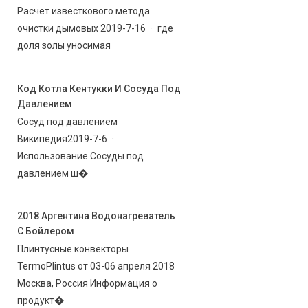
Расчет известкового метода
очистки дымовых 2019-7-16 · где
доля золы уносимая
Код Котла Кентукки И Сосуда Под
Давлением
Сосуд под давлением
Википедия2019-7-6 ·
Использование Сосуды под
давлением ш�
2018 Аргентина Водонагреватель
С Бойлером
Плинтусные конвекторы
TermoPlintus от 03-06 апреля 2018
Москва, Россия Информация о
продукт�