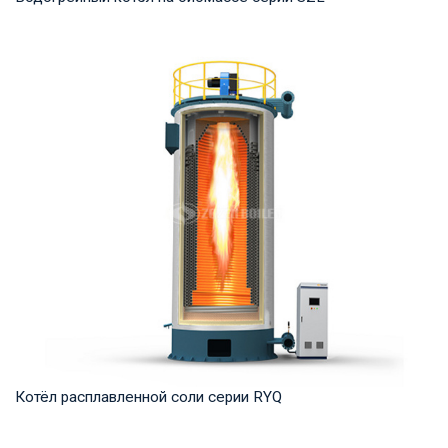
Горячая вода Рабочее давление: 1,0-1,25 МПа Тепловая
мощность продукта: 2,8-29 МВт Температура...
Котёл расплавленной соли серии RYQ