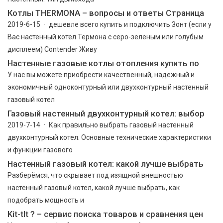
Котлы THERMONA – вопросы и ответы Страница
2019-6-15 · дешевле всего купить и подключить Зонт (если у
Вас настенный котел Термона с серо-зеленым или голубым
дисплеем) Contender Живу
Настенные газовые котлы отопления купить по
У нас вы можете приобрести качественный, надежный и
экономичный одноконтурный или двухконтурный настенный
газовый котел
Газовый настенный двухконтурный котел: выбор
2019-7-14 · Как правильно выбрать газовый настенный
двухконтурный котел. Основные технические характеристики
и функции газового
Настенный газовый котел: какой лучше выбрать
Разберёмся, что скрывает под изящной внешностью
настенный газовый котел, какой лучше выбрать, как
подобрать мощность и
Kit-tlt ? – сервис поиска товаров и сравнения цен