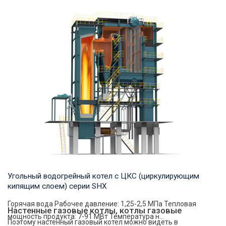
Термомасло Рабочее давление: 0,8-1,6 МПа Тепловая
мощность продукта: 1,200-35,000 кВт Температ...
Угольный водогрейный котел с ЦКС (циркулирующим
кипящим слоем) серии SHX
Горячая вода Рабочее давление: 1,25-2,5 МПа Тепловая
Настенные газовые котлы, котлы газовые
мощность продукта: 7-91 МВт Температура н...
Поэтому настенный газовый котел можно видеть в