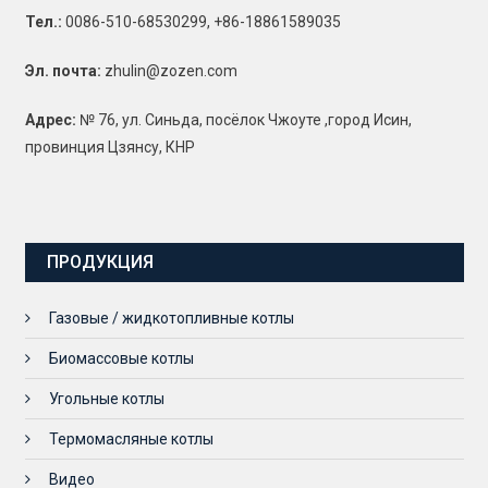
Тел.:
0086-510-68530299, +86-18861589035
Эл. почта:
zhulin@zozen.com
Адрес:
№ 76, ул. Синьда, посёлок Чжоуте ,город Исин,
провинция Цзянсу, КНР
ПРОДУКЦИЯ
Газовые / жидкотопливные котлы
Биомассовые котлы
Угольные котлы
Термомасляные котлы
Видео