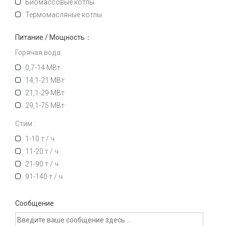
Биомассовые котлы
Термомасляные котлы
Питание / Мощность：
Горячая вода:
0,7-14 МВт
14,1-21 МВт
21,1-29 МВт
29,1-75 МВт
Стим :
1-10 т / ч
11-20 т / ч
21-90 т / ч
91-140 т / ч
Сообщение