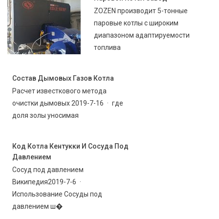
ZOZEN производит 5-тонные
паровые котлы с широким
диапазоном адаптируемости
топлива
Состав Дымовых Газов Котла
Расчет известкового метода
очистки дымовых 2019-7-16 · где
доля золы уносимая
Код Котла Кентукки И Сосуда Под
Давлением
Сосуд под давлением
Википедия2019-7-6 ·
Использование Сосуды под
давлением ш�