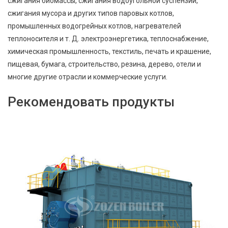
сжигания биомассы, сжигания водоугольной суспензии,
сжигания мусора и других типов паровых котлов,
промышленных водогрейных котлов, нагревателей
теплоносителя и т. Д. электроэнергетика, теплоснабжение,
химическая промышленность, текстиль, печать и крашение,
пищевая, бумага, строительство, резина, дерево, отели и
многие другие отрасли и коммерческие услуги.
Рекомендовать продукты