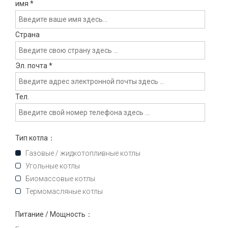
имя
*
Страна
Эл. почта
*
Тел.
Тип котла：
Газовые / жидкотопливные котлы
Угольные котлы
Биомассовые котлы
Термомасляные котлы
Питание / Мощность：