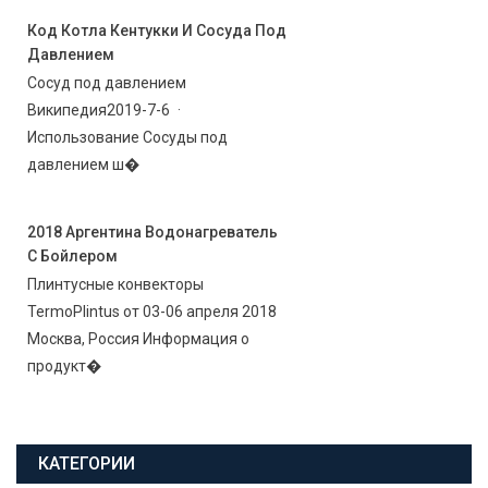
Код Котла Кентукки И Сосуда Под
Давлением
Сосуд под давлением
Википедия2019-7-6 ·
Использование Сосуды под
давлением ш�
2018 Аргентина Водонагреватель
С Бойлером
Плинтусные конвекторы
TermoPlintus от 03-06 апреля 2018
Москва, Россия Информация о
продукт�
КАТЕГОРИИ