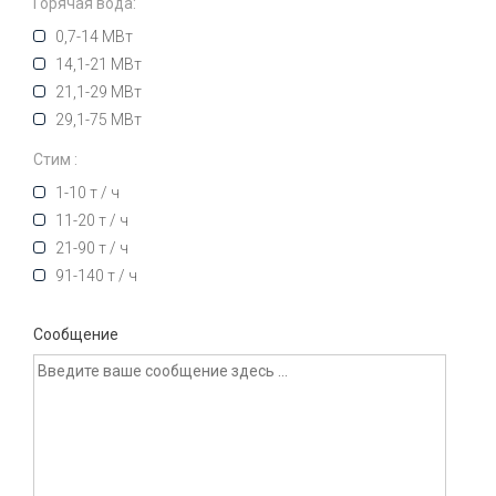
Горячая вода:
0,7-14 МВт
14,1-21 МВт
21,1-29 МВт
29,1-75 МВт
Стим :
1-10 т / ч
11-20 т / ч
21-90 т / ч
91-140 т / ч
Сообщение