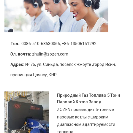
Тел.:
0086-510-68530066, +86-13506151292
Эл. почта:
zhulin@zozen.com
Адрес:
№ 76, ул. Синьда, посёлок Чжоуте ,город Исин,
провинция Цзянсу, КНР
Природный Газ Топливо 5 Тонн
Паровой Котел Завод
ZOZEN производит 5-тонные
паровые котлы с широким
диапазоном адаптируемости
топлива