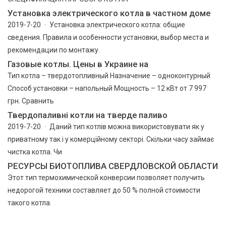
Установка электрического котла в частном доме
2019-7-20 · Установка электрического котла: общие
сведения. Правила и особенности установки, выбор места и
рекомендации по монтажу.
Газовые котлы. Цены в Украине на
Тип котла – твердотопливный Назначение – одноконтурный
Способ установки – напольный Мощность – 12 кВт от 7 997
грн. Сравнить
Твердопаливні котли на тверде паливо
2019-7-20 · Даний тип котлів можна використовувати як у
приватному так і у комерційному секторі. Скільки часу займає
чистка котла. Чи
РЕСУРСЫ БИОТОПЛИВА СВЕРДЛОВСКОЙ ОБЛАСТИ
Этот тип термохимической конверсии позволяет получить
недорогой техники составляет до 50 % полной стоимости
такого котла.