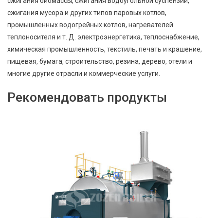
сжигания биомассы, сжигания водоугольной суспензии,
сжигания мусора и других типов паровых котлов,
промышленных водогрейных котлов, нагревателей
теплоносителя и т. Д. электроэнергетика, теплоснабжение,
химическая промышленность, текстиль, печать и крашение,
пищевая, бумага, строительство, резина, дерево, отели и
многие другие отрасли и коммерческие услуги.
Рекомендовать продукты