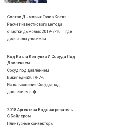
Состав Дымовых Газов Котла
Расчет известкового метода
очистки дымовых 2019-7-16 · где
доля золы уносимая
Код Котла Кентукки И Сосуда Под
Давлением
Сосуд под давлением
Википедия2019-7-6 ·
Использование Сосуды под
давлением ш�
2018 Аргентина Водонагреватель
С Бойлером
Плинтусные конвекторы