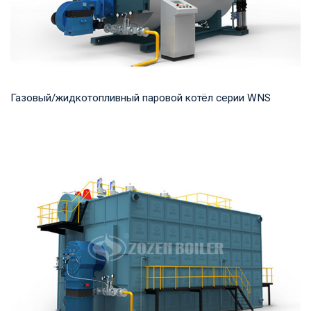
Газовый/жидкотопливный паровой котёл серии WNS
Пар Рабочее давление: 0,7-2,5 МПа Тепловая мощность
продукта: 1-20 т/ч Температура на выходе: ...