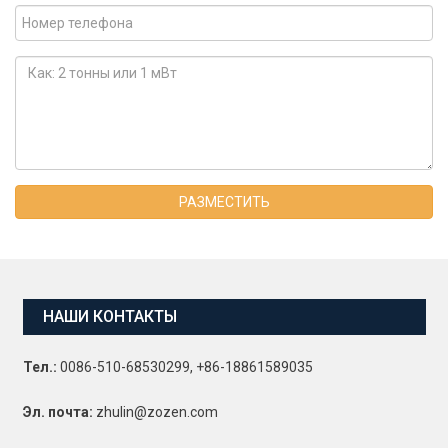
РАЗМЕСТИТЬ
НАШИ КОНТАКТЫ
Тел.:
0086-510-68530299, +86-18861589035
Эл. почта:
zhulin@zozen.com