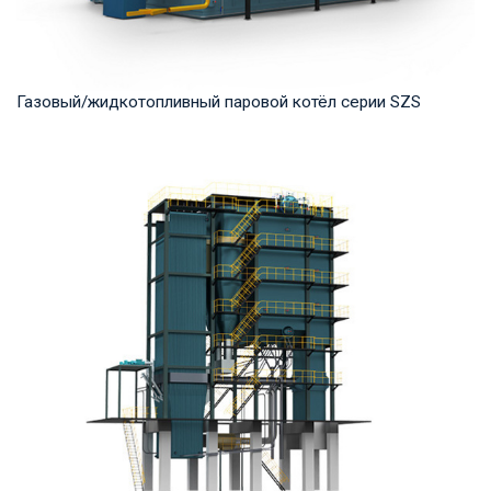
Газовый/жидкотопливный паровой котёл серии SZS
Пар Рабочее давление: 1.25-2.5 MПа Тепловая мощность
продукта: 10-50 т/ч Температура на выходе...